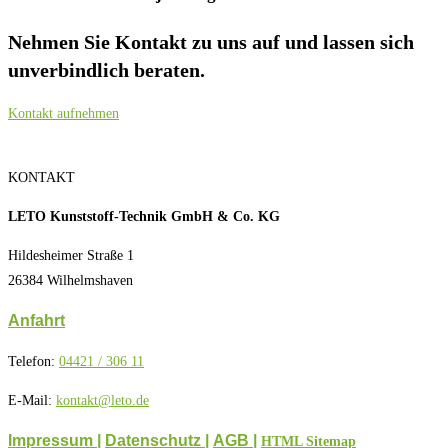
Nehmen Sie Kontakt zu uns auf und lassen sich
unverbindlich beraten.
Kontakt aufnehmen
KONTAKT
LETO Kunststoff-Technik GmbH & Co. KG
Hildesheimer Straße 1
26384 Wilhelmshaven
Anfahrt
Telefon:
04421 / 306 11
E-Mail:
kontakt@leto.de
Impressum |
Datenschutz
|
AGB
|
HTML Sitemap