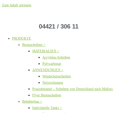
Zum Inhalt springen
04421 / 306 11
PRODUKTE
Bootsscheiben >
MATERIALIEN >
Acrylglas-Scheiben
Polycarbonat
ANWENDUNGEN >
Windschutzscheiben
Notverglasung
Praxisbeispiel – Scheiben von Deutschland nach Mallor
Flyer Bootsscheiben
Behälterbau >
Individuelle Tanks >