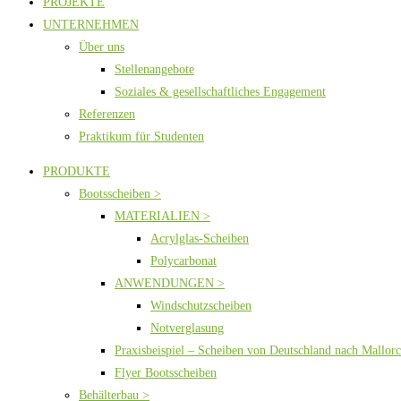
PROJEKTE
UNTERNEHMEN
Über uns
Stellenangebote
Soziales & gesellschaftliches Engagement
Referenzen
Praktikum für Studenten
PRODUKTE
Bootsscheiben >
MATERIALIEN >
Acrylglas-Scheiben
Polycarbonat
ANWENDUNGEN >
Windschutzscheiben
Notverglasung
Praxisbeispiel – Scheiben von Deutschland nach Mallor
Flyer Bootsscheiben
Behälterbau >