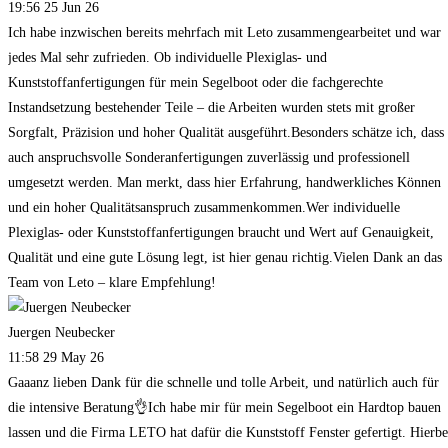
19:56 25 Jun 26
Ich habe inzwischen bereits mehrfach mit Leto zusammengearbeitet und war
jedes Mal sehr zufrieden. Ob individuelle Plexiglas- und
Kunststoffanfertigungen für mein Segelboot oder die fachgerechte
Instandsetzung bestehender Teile – die Arbeiten wurden stets mit großer
Sorgfalt, Präzision und hoher Qualität ausgeführt.Besonders schätze ich, dass
auch anspruchsvolle Sonderanfertigungen zuverlässig und professionell
umgesetzt werden. Man merkt, dass hier Erfahrung, handwerkliches Können
und ein hoher Qualitätsanspruch zusammenkommen.Wer individuelle
Plexiglas- oder Kunststoffanfertigungen braucht und Wert auf Genauigkeit,
Qualität und eine gute Lösung legt, ist hier genau richtig.Vielen Dank an das
Team von Leto – klare Empfehlung!
Juergen Neubecker
11:58 29 May 26
Gaaanz lieben Dank für die schnelle und tolle Arbeit, und natürlich auch für
die intensive Beratung👌Ich habe mir für mein Segelboot ein Hardtop bauen
lassen und die Firma LETO hat dafür die Kunststoff Fenster gefertigt. Hierbe