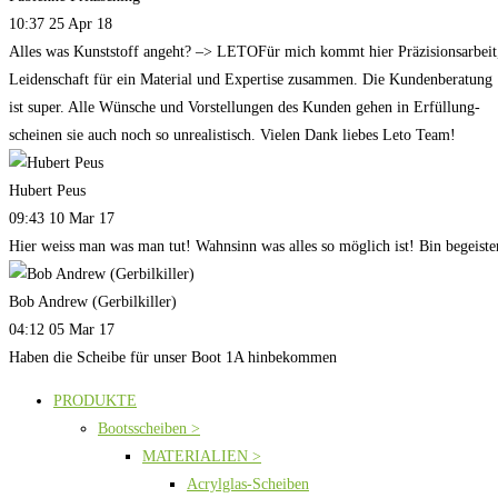
10:37 25 Apr 18
Alles was Kunststoff angeht? –> LETOFür mich kommt hier Präzisionsarbeit
Leidenschaft für ein Material und Expertise zusammen. Die Kundenberatung
ist super. Alle Wünsche und Vorstellungen des Kunden gehen in Erfüllung-
scheinen sie auch noch so unrealistisch. Vielen Dank liebes Leto Team!
Hubert Peus
09:43 10 Mar 17
Hier weiss man was man tut! Wahnsinn was alles so möglich ist! Bin begeiste
Bob Andrew (Gerbilkiller)
04:12 05 Mar 17
Haben die Scheibe für unser Boot 1A hinbekommen
PRODUKTE
Bootsscheiben >
MATERIALIEN >
Acrylglas-Scheiben