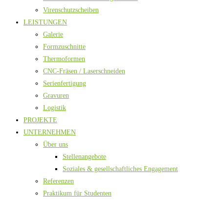
Virenschutzscheiben
LEISTUNGEN
Galerie
Formzuschnitte
Thermoformen
CNC-Fräsen / Laserschneiden
Serienfertigung
Gravuren
Logistik
PROJEKTE
UNTERNEHMEN
Über uns
Stellenangebote
Soziales & gesellschaftliches Engagement
Referenzen
Praktikum für Studenten