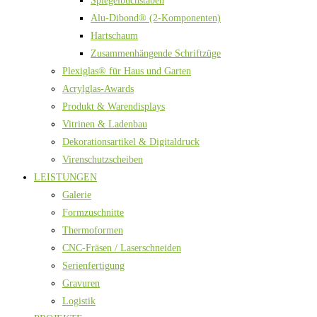
Spiegelbuchstaben
Alu-Dibond® (2-Komponenten)
Hartschaum
Zusammenhängende Schriftzüge
Plexiglas® für Haus und Garten
Acrylglas-Awards
Produkt & Warendisplays
Vitrinen & Ladenbau
Dekorationsartikel & Digitaldruck
Virenschutzscheiben
LEISTUNGEN
Galerie
Formzuschnitte
Thermoformen
CNC-Fräsen / Laserschneiden
Serienfertigung
Gravuren
Logistik