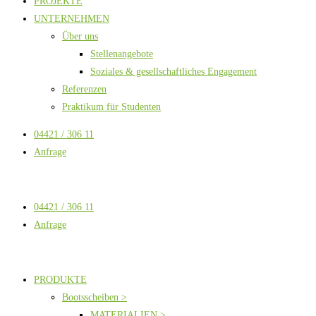
PROJEKTE
UNTERNEHMEN
Über uns
Stellenangebote
Soziales & gesellschaftliches Engagement
Referenzen
Praktikum für Studenten
04421 / 306 11
Anfrage
04421 / 306 11
Anfrage
PRODUKTE
Bootsscheiben >
MATERIALIEN >