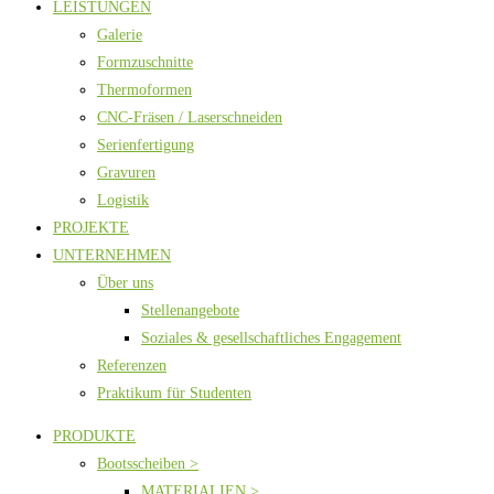
LEISTUNGEN
Galerie
Formzuschnitte
Thermoformen
CNC-Fräsen / Laserschneiden
Serienfertigung
Gravuren
Logistik
PROJEKTE
UNTERNEHMEN
Über uns
Stellenangebote
Soziales & gesellschaftliches Engagement
Referenzen
Praktikum für Studenten
PRODUKTE
Bootsscheiben >
MATERIALIEN >