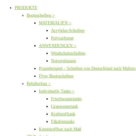
PRODUKTE
Bootsscheiben >
MATERIALIEN >
Acrylglas-Scheiben
Polycarbonat
ANWENDUNGEN >
Windschutzscheiben
Notverglasung
Praxisbeispiel – Scheiben von Deutschland nach Mallor
Flyer Bootsscheiben
Behälterbau >
Individuelle Tanks >
Frischwassertanks
Grauwassertank
Kraftstofftank
Fäkalientanks
Kunststoffbox nach Maß