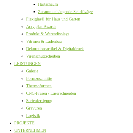
Hartschaum
Zusammenhängende Schriftzüge
Plexiglas® für Haus und Garten
Acrylglas-Awards
Produkt & Warendisplays
Vitrinen & Ladenbau
Dekorationsartikel & Digitaldruck
Virenschutzscheiben
LEISTUNGEN
Galerie
Formzuschnitte
Thermoformen
CNC-Fräsen / Laserschneiden
Serienfertigung
Gravuren
Logistik
PROJEKTE
UNTERNEHMEN