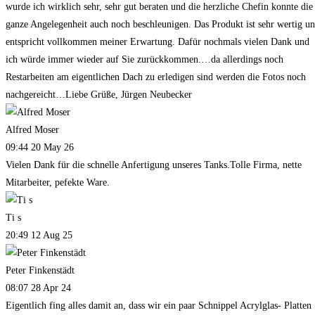
wurde ich wirklich sehr, sehr gut beraten und die herzliche Chefin konnte die
ganze Angelegenheit auch noch beschleunigen. Das Produkt ist sehr wertig u
entspricht vollkommen meiner Erwartung. Dafür nochmals vielen Dank und
ich würde immer wieder auf Sie zurückkommen.…da allerdings noch
Restarbeiten am eigentlichen Dach zu erledigen sind werden die Fotos noch
nachgereicht…Liebe Grüße, Jürgen Neubecker
Alfred Moser
09:44 20 May 26
Vielen Dank für die schnelle Anfertigung unseres Tanks.Tolle Firma, nette
Mitarbeiter, pefekte Ware.
Ti s
20:49 12 Aug 25
Peter Finkenstädt
08:07 28 Apr 24
Eigentlich fing alles damit an, dass wir ein paar Schnippel Acrylglas- Platten