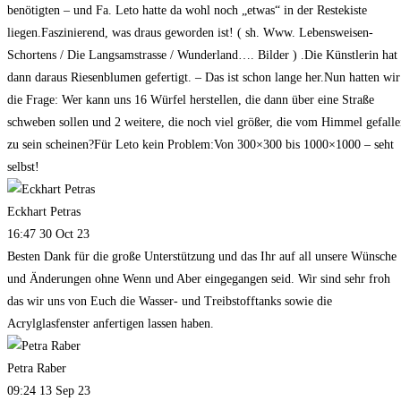
benötigten – und Fa. Leto hatte da wohl noch „etwas“ in der Restekiste
liegen.Faszinierend, was draus geworden ist! ( sh. Www. Lebensweisen-
Schortens / Die Langsamstrasse / Wunderland…. Bilder ) .Die Künstlerin hat
dann daraus Riesenblumen gefertigt. – Das ist schon lange her.Nun hatten wir
die Frage: Wer kann uns 16 Würfel herstellen, die dann über eine Straße
schweben sollen und 2 weitere, die noch viel größer, die vom Himmel gefall
zu sein scheinen?Für Leto kein Problem:Von 300×300 bis 1000×1000 – seht
selbst!
Eckhart Petras
16:47 30 Oct 23
Besten Dank für die große Unterstützung und das Ihr auf all unsere Wünsche
und Änderungen ohne Wenn und Aber eingegangen seid. Wir sind sehr froh
das wir uns von Euch die Wasser- und Treibstofftanks sowie die
Acrylglasfenster anfertigen lassen haben.
Petra Raber
09:24 13 Sep 23