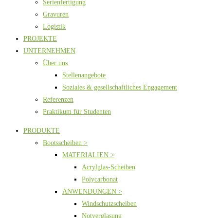
Serienfertigung
Gravuren
Logistik
PROJEKTE
UNTERNEHMEN
Über uns
Stellenangebote
Soziales & gesellschaftliches Engagement
Referenzen
Praktikum für Studenten
PRODUKTE
Bootsscheiben >
MATERIALIEN >
Acrylglas-Scheiben
Polycarbonat
ANWENDUNGEN >
Windschutzscheiben
Notverglasung