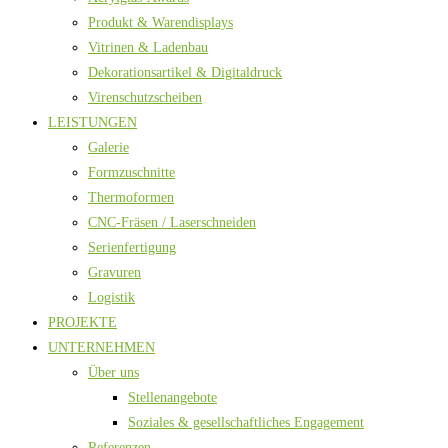
Produkt & Warendisplays
Vitrinen & Ladenbau
Dekorationsartikel & Digitaldruck
Virenschutzscheiben
LEISTUNGEN
Galerie
Formzuschnitte
Thermoformen
CNC-Fräsen / Laserschneiden
Serienfertigung
Gravuren
Logistik
PROJEKTE
UNTERNEHMEN
Über uns
Stellenangebote
Soziales & gesellschaftliches Engagement
Referenzen