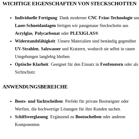
WICHTIGE EIGENSCHAFTEN VON STECKSCHOTTEN
Individuelle Fertigung
: Dank moderner
CNC Fräse-Technologie
un
Laser-Schneidanlagen
fertigen wir passgenaue Steckschotte aus
Acrylglas
,
Polycarbonat
oder
PLEXIGLAS®
.
Widerstandsfähigkeit
: Unsere Materialien sind beständig gegenüber
UV-Strahlen
,
Salzwasser
und Kratzern, wodurch sie selbst in rauen
Umgebungen langlebig bleiben.
Optische Klarheit
: Geeignet für den Einsatz in
Festfenstern
oder als
Sichtschutz.
ANWENDUNGSBEREICHE
Boots- und Yachtscheiben
: Perfekt für private Bootseigner oder
Werften, die hochwertige Lösungen für ihre Kunden suchen.
Schiffsverglasung
: Ergänzend zu
Bootsscheiben
oder anderen
Komponenten.