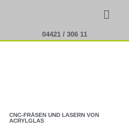
04421 / 306 11
CNC-FRÄSEN UND LASERN VON
ACRYLGLAS