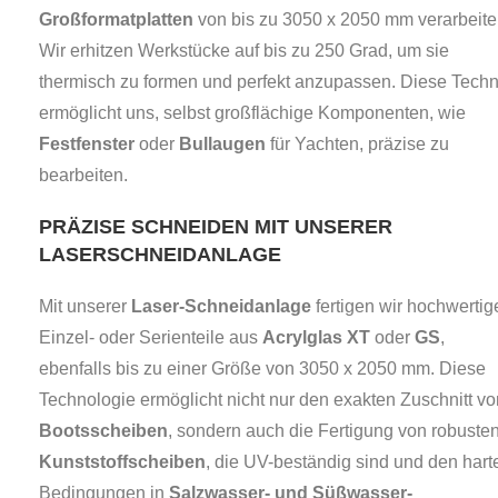
Großformatplatten
von bis zu 3050 x 2050 mm verarbeite
Wir erhitzen Werkstücke auf bis zu 250 Grad, um sie
thermisch zu formen und perfekt anzupassen. Diese Techn
ermöglicht uns, selbst großflächige Komponenten, wie
Festfenster
oder
Bullaugen
für Yachten, präzise zu
bearbeiten.
PRÄZISE SCHNEIDEN MIT UNSERER
LASERSCHNEIDANLAGE
Mit unserer
Laser-Schneidanlage
fertigen wir hochwertig
Einzel- oder Serienteile aus
Acrylglas XT
oder
GS
,
ebenfalls bis zu einer Größe von 3050 x 2050 mm. Diese
Technologie ermöglicht nicht nur den exakten Zuschnitt vo
Bootsscheiben
, sondern auch die Fertigung von robuste
Kunststoffscheiben
, die UV-beständig sind und den hart
Bedingungen in
Salzwasser- und Süßwasser-