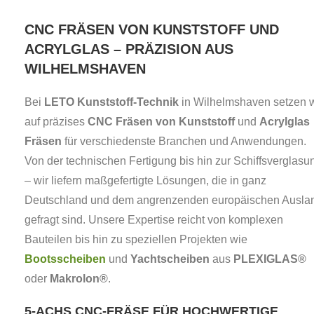
CNC FRÄSEN VON KUNSTSTOFF UND
ACRYLGLAS – PRÄZISION AUS
WILHELMSHAVEN
Bei
LETO Kunststoff-Technik
in Wilhelmshaven setzen w
auf präzises
CNC Fräsen von Kunststoff
und
Acrylglas
Fräsen
für verschiedenste Branchen und Anwendungen.
Von der technischen Fertigung bis hin zur Schiffsverglasu
– wir liefern maßgefertigte Lösungen, die in ganz
Deutschland und dem angrenzenden europäischen Ausla
gefragt sind. Unsere Expertise reicht von komplexen
Bauteilen bis hin zu speziellen Projekten wie
Bootsscheiben
und
Yachtscheiben
aus
PLEXIGLAS®
oder
Makrolon®
.
5-ACHS CNC-FRÄSE FÜR HOCHWERTIGE