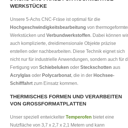
WERKSTÜCKE
Unsere 5-Achs CNC-Fräse ist optimal für die
Hochgeschwindigkeitsbearbeitung
von thermogeformte
Werkstücken und
Verbundwerkstoffen
. Dabei können wi
auch komplizierte, dreidimensionale Objekte präzise
erstellen oder nachbearbeiten. Diese Technik eignet sich
nicht nur für industrielle Anwendungen, sondern auch für d
Fertigung von
Schiebeluken
oder
Steckschotten
aus
Acrylglas
oder
Polycarbonat
, die in der
Hochsee-
Schifffahrt
zum Einsatz kommen.
THERMISCHES FORMEN UND VERARBEITEN
VON GROSSFORMATPLATTEN
Unser speziell entwickelter
Temperofen
bietet eine
Nutzfläche von 3,7 x 2,7 x 2,1 Metern und kann