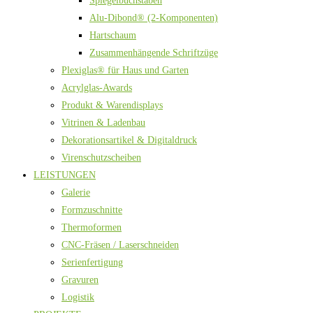
Spiegelbuchstaben
Alu-Dibond® (2-Komponenten)
Hartschaum
Zusammenhängende Schriftzüge
Plexiglas® für Haus und Garten
Acrylglas-Awards
Produkt & Warendisplays
Vitrinen & Ladenbau
Dekorationsartikel & Digitaldruck
Virenschutzscheiben
LEISTUNGEN
Galerie
Formzuschnitte
Thermoformen
CNC-Fräsen / Laserschneiden
Serienfertigung
Gravuren
Logistik