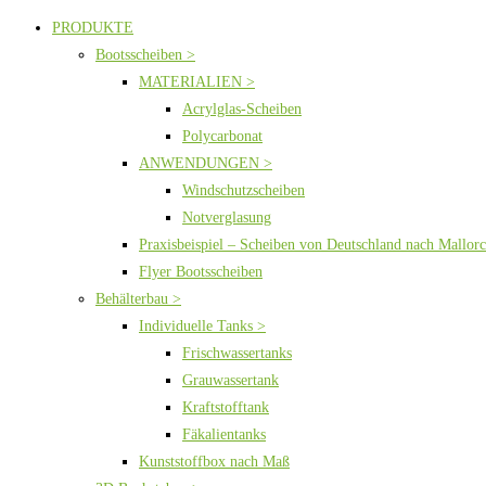
PRODUKTE
Bootsscheiben >
MATERIALIEN >
Acrylglas-Scheiben
Polycarbonat
ANWENDUNGEN >
Windschutzscheiben
Notverglasung
Praxisbeispiel – Scheiben von Deutschland nach Mallor
Flyer Bootsscheiben
Behälterbau >
Individuelle Tanks >
Frischwassertanks
Grauwassertank
Kraftstofftank
Fäkalientanks
Kunststoffbox nach Maß