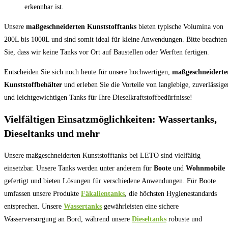
erkennbar ist.
Unsere
maßgeschneiderten Kunststofftanks
bieten typische Volumina von
200L bis 1000L und sind somit ideal für kleine Anwendungen. Bitte beachten
Sie, dass wir keine Tanks vor Ort auf Baustellen oder Werften fertigen.
Entscheiden Sie sich noch heute für unsere hochwertigen,
maßgeschneiderte
Kunststoffbehälter
und erleben Sie die Vorteile von langlebige, zuverlässige
und leichtgewichtigen Tanks für Ihre Dieselkraftstoffbedürfnisse!
Vielfältigen Einsatzmöglichkeiten: Wassertanks,
Dieseltanks und mehr
Unsere maßgeschneiderten Kunststofftanks bei LETO sind vielfältig
einsetzbar. Unsere Tanks werden unter anderem für
Boote
und
Wohnmobile
gefertigt und bieten Lösungen für verschiedene Anwendungen. Für Boote
umfassen unsere Produkte
Fäkalientanks
, die höchsten Hygienestandards
entsprechen. Unsere
Wassertanks
gewährleisten eine sichere
Wasserversorgung an Bord, während unsere
Dieseltanks
robuste und