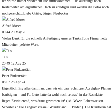
ich würde immer wieder auf Sie zurückkommen.…da allerdings noch
Restarbeiten am eigentlichen Dach zu erledigen sind werden die Fotos noch
nachgereicht…Liebe Grüße, Jürgen Neubecker
Alfred Moser
09:44 20 May 26
Vielen Dank für die schnelle Anfertigung unseres Tanks.Tolle Firma, nette
Mitarbeiter, pefekte Ware.
Ti s
20:49 12 Aug 25
Peter Finkenstädt
08:07 28 Apr 24
Eigentlich fing alles damit an, dass wir ein paar Schnippel Acrylglas- Platten
benötigten – und Fa. Leto hatte da wohl noch „etwas“ in der Restekiste
liegen.Faszinierend, was draus geworden ist! ( sh. Www. Lebensweisen-
Schortens / Die Langsamstrasse / Wunderland…. Bilder ) .Die Künstlerin hat