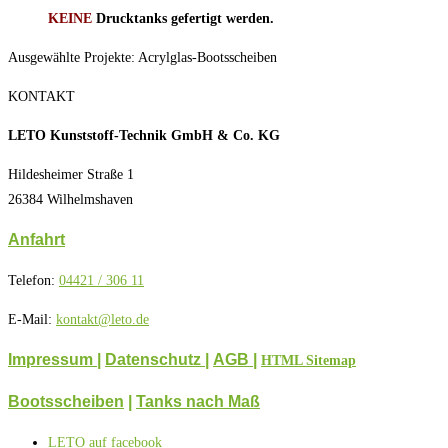
KEINE
Drucktanks gefertigt werden.
Ausgewählte Projekte: Acrylglas-Bootsscheiben
KONTAKT
LETO Kunststoff-Technik GmbH & Co. KG
Hildesheimer Straße 1
26384 Wilhelmshaven
Anfahrt
Telefon:
04421 / 306 11
E-Mail:
kontakt@leto.de
Impressum |
Datenschutz
|
AGB
|
HTML Sitemap
Bootsscheiben
|
Tanks nach Maß
LETO auf facebook