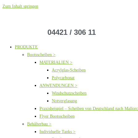
Zum Inhalt springen
04421 / 306 11
PRODUKTE
Bootsscheiben >
MATERIALIEN >
Acrylglas-Scheiben
Polycarbonat
ANWENDUNGEN >
Windschutzscheiben
Notverglasung
Praxisbeispiel – Scheiben von Deutschland nach Mallor
Flyer Bootsscheiben
Behälterbau >
Individuelle Tanks >