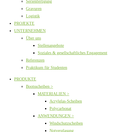
Serienfertigung
Gravuren
Logistik
PROJEKTE
UNTERNEHMEN
Über uns
Stellenangebote
Soziales & gesellschaftliches Engagement
Referenzen
Praktikum für Studenten
PRODUKTE
Bootsscheiben >
MATERIALIEN >
Acrylglas-Scheiben
Polycarbonat
ANWENDUNGEN >
Windschutzscheiben
Notverglasung