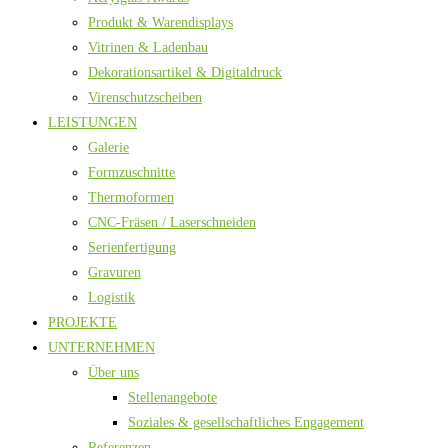
Produkt & Warendisplays
Vitrinen & Ladenbau
Dekorationsartikel & Digitaldruck
Virenschutzscheiben
LEISTUNGEN
Galerie
Formzuschnitte
Thermoformen
CNC-Fräsen / Laserschneiden
Serienfertigung
Gravuren
Logistik
PROJEKTE
UNTERNEHMEN
Über uns
Stellenangebote
Soziales & gesellschaftliches Engagement
Referenzen