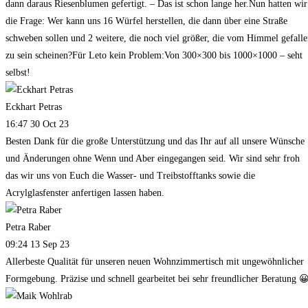
dann daraus Riesenblumen gefertigt. – Das ist schon lange her.Nun hatten wir
die Frage: Wer kann uns 16 Würfel herstellen, die dann über eine Straße
schweben sollen und 2 weitere, die noch viel größer, die vom Himmel gefall
zu sein scheinen?Für Leto kein Problem:Von 300×300 bis 1000×1000 – seht
selbst!
Eckhart Petras
16:47 30 Oct 23
Besten Dank für die große Unterstützung und das Ihr auf all unsere Wünsche
und Änderungen ohne Wenn und Aber eingegangen seid. Wir sind sehr froh
das wir uns von Euch die Wasser- und Treibstofftanks sowie die
Acrylglasfenster anfertigen lassen haben.
Petra Raber
09:24 13 Sep 23
Allerbeste Qualität für unseren neuen Wohnzimmertisch mit ungewöhnlicher
Formgebung. Präzise und schnell gearbeitet bei sehr freundlicher Beratung 