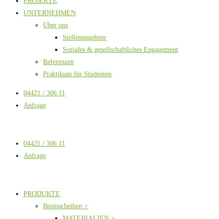
PROJEKTE
UNTERNEHMEN
Über uns
Stellenangebote
Soziales & gesellschaftliches Engagement
Referenzen
Praktikum für Studenten
04421 / 306 11
Anfrage
04421 / 306 11
Anfrage
PRODUKTE
Bootsscheiben >
MATERIALIEN >