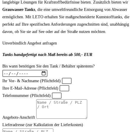
langlebige Lösungen für Kraftstoffbedürfnisse bieten. Zusätzlich bieten wir
Grauwasser-Tanks
, die eine umweltfreundliche Entsorgung von Abwasser
ermöglichen. Mit LETO erhalten Sie maßgeschneiderte Kunststofftanks, die
perfekt auf Ihre spezifischen Anforderungen zugeschnitten sind, unabhängig
davon, ob Sie sie auf See oder auf der Straße nutzen möchten.
Unverbindlich Angebot anfragen
Tanks handgefertigt nach Maß bereits ab 500,- EUR
Bis wann benötigen Sie den Tank / Behälter spätestens?
Ihr Vor- & Nachname (Pflichtfeld)
Ihre E-Mail-Adresse (Pflichtfeld)
Telefonnummer (Pflichtfeld)
Angebots-Anschrift
Lieferadresse (zur Kalkulation der Lieferkosten)