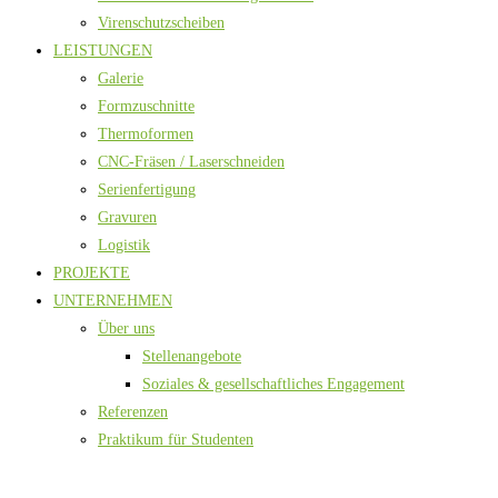
Virenschutzscheiben
LEISTUNGEN
Galerie
Formzuschnitte
Thermoformen
CNC-Fräsen / Laserschneiden
Serienfertigung
Gravuren
Logistik
PROJEKTE
UNTERNEHMEN
Über uns
Stellenangebote
Soziales & gesellschaftliches Engagement
Referenzen
Praktikum für Studenten