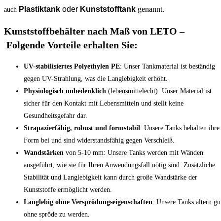
Plastiktank
oder
Kunststofftank
genannt.
auch
Kunststoffbehälter nach Maß von LETO –
Folgende Vorteile erhalten Sie:
UV-stabilisiertes Polyethylen PE
: Unser Tankmaterial ist beständig
gegen UV-Strahlung, was die Langlebigkeit erhöht.
Physiologisch unbedenklich
(lebensmittelecht): Unser Material ist
sicher für den Kontakt mit Lebensmitteln und stellt keine
Gesundheitsgefahr dar.
Strapazierfähig, robust und formstabil
: Unsere Tanks behalten ihre
Form bei und sind widerstandsfähig gegen Verschleiß.
Wandstärken
von 5-10 mm: Unsere Tanks werden mit Wänden
ausgeführt, wie sie für Ihren Anwendungsfall nötig sind. Zusätzliche
Stabilität und Langlebigkeit kann durch große Wandstärke der
Kunststoffe ermöglicht werden.
Langlebig ohne Versprödungseigenschaften
: Unsere Tanks altern gu
ohne spröde zu werden.