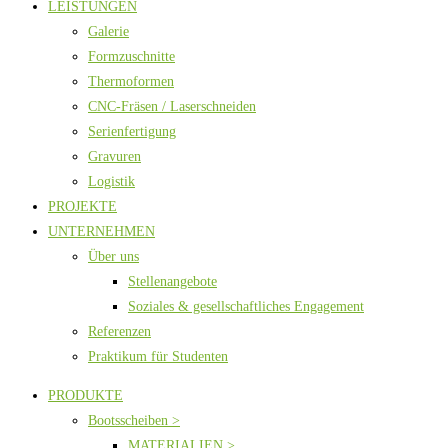
LEISTUNGEN
Galerie
Formzuschnitte
Thermoformen
CNC-Fräsen / Laserschneiden
Serienfertigung
Gravuren
Logistik
PROJEKTE
UNTERNEHMEN
Über uns
Stellenangebote
Soziales & gesellschaftliches Engagement
Referenzen
Praktikum für Studenten
PRODUKTE
Bootsscheiben >
MATERIALIEN >