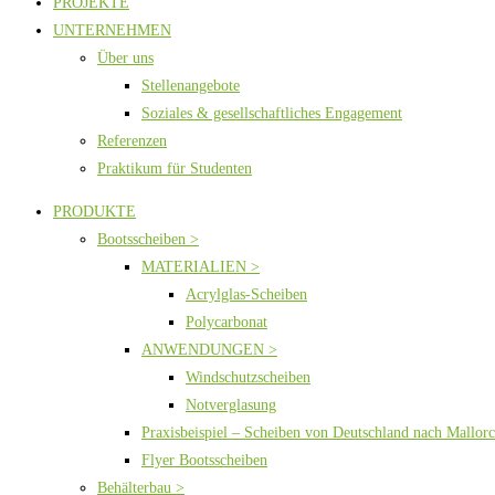
PROJEKTE
UNTERNEHMEN
Über uns
Stellenangebote
Soziales & gesellschaftliches Engagement
Referenzen
Praktikum für Studenten
PRODUKTE
Bootsscheiben >
MATERIALIEN >
Acrylglas-Scheiben
Polycarbonat
ANWENDUNGEN >
Windschutzscheiben
Notverglasung
Praxisbeispiel – Scheiben von Deutschland nach Mallor
Flyer Bootsscheiben
Behälterbau >