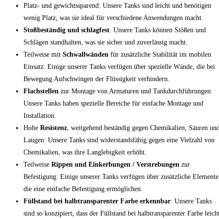
Platz- und gewichtssparend: Unsere Tanks sind leicht und benötigen
wenig Platz, was sie ideal für verschiedene Anwendungen macht.
Stoßbeständig und schlagfest
: Unsere Tanks können Stößen und
Schlägen standhalten, was sie sicher und zuverlässig macht.
Teilweise mit
Schwallwänden
für zusätzliche Stabilität im mobilen
Einsatz: Einige unserer Tanks verfügen über spezielle Wände, die bei
Bewegung Aufschwingen der Flüssigkeit verhindern.
Flachstellen
zur Montage von Armaturen und Tankdurchführungen:
Unsere Tanks haben spezielle Bereiche für einfache Montage und
Installation.
Hohe
Resistenz
, weitgehend beständig gegen Chemikalien, Säuren un
Laugen: Unsere Tanks sind widerstandsfähig gegen eine Vielzahl von
Chemikalien, was ihre Langlebigkeit erhöht.
Teilweise
Rippen und Einkerbungen / Verstrebungen
zur
Befestigung: Einige unserer Tanks verfügen über zusätzliche Elemente
die eine einfache Befestigung ermöglichen.
Füllstand bei halbtransparenter Farbe erkennbar
: Unsere Tanks
sind so konzipiert, dass der Füllstand bei halbtransparenter Farbe leich