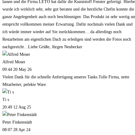
lassen und die Firma LETO hat dafür die Kunststoff Fenster gefertigt. Hierbe
wurde ich wirklich sehr, sehr gut beraten und die herzliche Chefin konnte die
ganze Angelegenheit auch noch beschleunigen. Das Produkt ist sehr wertig u
entspricht vollkommen meiner Erwartung. Dafür nochmals vielen Dank und
ich würde immer wieder auf Sie zurückkommen.…da allerdings noch
Restarbeiten am eigentlichen Dach zu erledigen sind werden die Fotos noch
nachgereicht…Liebe Grüße, Jürgen Neubecker
Alfred Moser
09:44 20 May 26
Vielen Dank für die schnelle Anfertigung unseres Tanks.Tolle Firma, nette
Mitarbeiter, pefekte Ware.
Ti s
20:49 12 Aug 25
Peter Finkenstädt
08:07 28 Apr 24