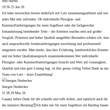
Jens Harms
19:56 25 Jun 26
Ich habe inzwischen bereits mehrfach mit Leto zusammengearbeitet und war
jedes Mal sehr zufrieden. Ob individuelle Plexiglas- und
Kunststoffanfertigungen für mein Segelboot oder die fachgerechte
Instandsetzung bestehender Teile – die Arbeiten wurden stets mit großer
Sorgfalt, Präzision und hoher Qualität ausgeführt.Besonders schätze ich, dass
auch anspruchsvolle Sonderanfertigungen zuverlässig und professionell
umgesetzt werden. Man merkt, dass hier Erfahrung, handwerkliches Können
und ein hoher Qualitätsanspruch zusammenkommen.Wer individuelle
Plexiglas- oder Kunststoffanfertigungen braucht und Wert auf Genauigkeit,
Qualität und eine gute Lösung legt, ist hier genau richtig.Vielen Dank an das
Team von Leto – klare Empfehlung!
Juergen Neubecker
11:58 29 May 26
Gaaanz lieben Dank für die schnelle und tolle Arbeit, und natürlich auch für
die intensive Beratung👌Ich habe mir für mein Segelboot ein Hardtop bauen