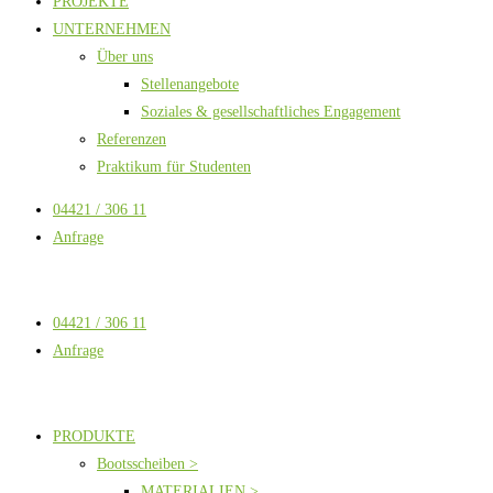
PROJEKTE
UNTERNEHMEN
Über uns
Stellenangebote
Soziales & gesellschaftliches Engagement
Referenzen
Praktikum für Studenten
04421 / 306 11
Anfrage
04421 / 306 11
Anfrage
PRODUKTE
Bootsscheiben >
MATERIALIEN >