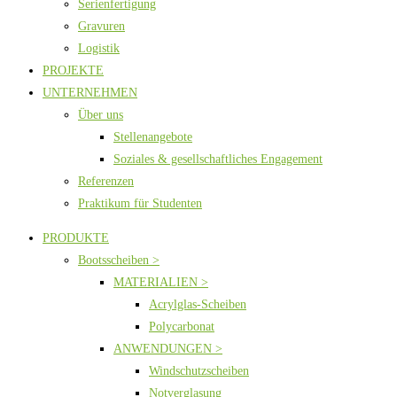
Serienfertigung
Gravuren
Logistik
PROJEKTE
UNTERNEHMEN
Über uns
Stellenangebote
Soziales & gesellschaftliches Engagement
Referenzen
Praktikum für Studenten
PRODUKTE
Bootsscheiben >
MATERIALIEN >
Acrylglas-Scheiben
Polycarbonat
ANWENDUNGEN >
Windschutzscheiben
Notverglasung