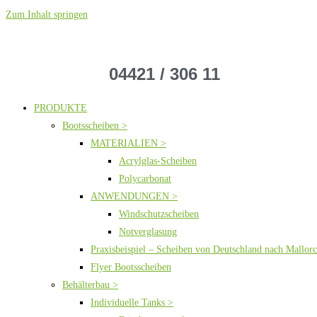
Zum Inhalt springen
04421 / 306 11
PRODUKTE
Bootsscheiben >
MATERIALIEN >
Acrylglas-Scheiben
Polycarbonat
ANWENDUNGEN >
Windschutzscheiben
Notverglasung
Praxisbeispiel – Scheiben von Deutschland nach Mallor
Flyer Bootsscheiben
Behälterbau >
Individuelle Tanks >