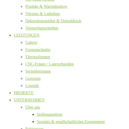
Produkt & Warendisplays
Vitrinen & Ladenbau
Dekorationsartikel & Digitaldruck
Virenschutzscheiben
LEISTUNGEN
Galerie
Formzuschnitte
Thermoformen
CNC-Fräsen / Laserschneiden
Serienfertigung
Gravuren
Logistik
PROJEKTE
UNTERNEHMEN
Über uns
Stellenangebote
Soziales & gesellschaftliches Engagement
Referenzen