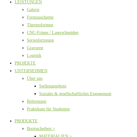
LEISTUNGEN
Galerie
Formzuschnitte
Thermoformen
CNC-Fräsen / Laserschneiden
Serienfertigung
Gravuren
Logistik
PROJEKTE
UNTERNEHMEN
Über uns
Stellenangebote
Soziales & gesellschaftliches Engagement
Referenzen
Praktikum für Studenten
PRODUKTE
Bootsscheiben >
MATERIALIEN >