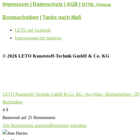
Impressum |
Datenschutz
|
AGB
|
HTML Sitemap
Bootsscheiben
|
Tanks nach Maß
LETO auf facebook
Impressionen bei pinterest
© 2026 LETO Kunststoff-Technik GmbH & Co. KG
LETO Kunststoff-Technik GmbH & Co. KG | Acrylglas | Bootsscheiben | 3D
Buchstaben
4.9
Basierend auf 25 Rezensionen
Alle Rezensionen anzeigen
Bewertung schreiben