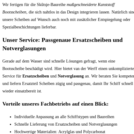
Wir fertigen für die Skûtsje-Baureihe
maßgeschneiderte Kunststoff
Bootsscheiben
, die sich nahtlos in das Design integrieren lassen. Natürlich sin
unsere Scheiben auf Wunsch auch noch mit zusätzlicher Entspiegelung oder
Spezialbeschichtungen lieferbar.
Unser Service: Passgenaue Ersatzscheiben und
Notverglasungen
Gerade auf dem Wasser sind schnelle Lösungen gefragt, wenn eine
Bootsscheibe beschädigt wird. Hier bietet van der Werff einen unkompliziert
Service für
Ersatzscheiben
und
Notverglasung
an. Wir beraten Sie kompete
und liefern Ersatzteil Scheiben zügig und passgenau, damit Ihr Schiff schnell
wieder einsatzbereit ist.
Vorteile unseres Fachbetriebs auf einen Blick:
Individuelle Anpassung an alle Schiffstypen und Baureihen
Schnelle Lieferung von Ersatzscheiben und Notverglasungen
Hochwertige Materialien: Acrylglas und Polycarbonat