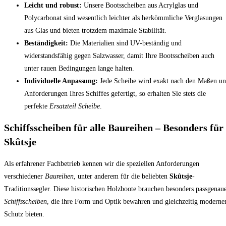
Leicht und robust:
Unsere Bootsscheiben aus Acrylglas und
Polycarbonat sind wesentlich leichter als herkömmliche Verglasungen
aus Glas und bieten trotzdem maximale Stabilität.
Beständigkeit:
Die Materialien sind UV-beständig und
widerstandsfähig gegen Salzwasser, damit Ihre Bootsscheiben auch
unter rauen Bedingungen lange halten.
Individuelle Anpassung:
Jede Scheibe wird exakt nach den Maßen u
Anforderungen Ihres Schiffes gefertigt, so erhalten Sie stets die
perfekte
Ersatzteil Scheibe
.
Schiffsscheiben für alle Baureihen – Besonders für
Skûtsje
Als erfahrener Fachbetrieb kennen wir die speziellen Anforderungen
verschiedener
Baureihen
, unter anderem für die beliebten
Skûtsje
-
Traditionssegler. Diese historischen Holzboote brauchen besonders passgenau
Schiffsscheiben
, die ihre Form und Optik bewahren und gleichzeitig moderne
Schutz bieten.