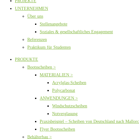
PROJEKTE
UNTERNEHMEN
Über uns
Stellenangebote
Soziales & gesellschaftliches Engagement
Referenzen
Praktikum für Studenten
PRODUKTE
Bootsscheiben >
MATERIALIEN >
Acrylglas-Scheiben
Polycarbonat
ANWENDUNGEN >
Windschutzscheiben
Notverglasung
Praxisbeispiel – Scheiben von Deutschland nach Mallor
Flyer Bootsscheiben
Behälterbau >