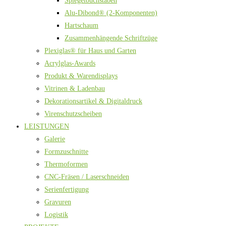
Spiegelbuchstaben
Alu-Dibond® (2-Komponenten)
Hartschaum
Zusammenhängende Schriftzüge
Plexiglas® für Haus und Garten
Acrylglas-Awards
Produkt & Warendisplays
Vitrinen & Ladenbau
Dekorationsartikel & Digitaldruck
Virenschutzscheiben
LEISTUNGEN
Galerie
Formzuschnitte
Thermoformen
CNC-Fräsen / Laserschneiden
Serienfertigung
Gravuren
Logistik