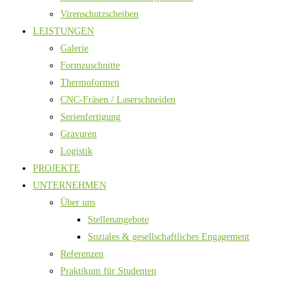
Virenschutzscheiben
LEISTUNGEN
Galerie
Formzuschnitte
Thermoformen
CNC-Fräsen / Laserschneiden
Serienfertigung
Gravuren
Logistik
PROJEKTE
UNTERNEHMEN
Über uns
Stellenangebote
Soziales & gesellschaftliches Engagement
Referenzen
Praktikum für Studenten