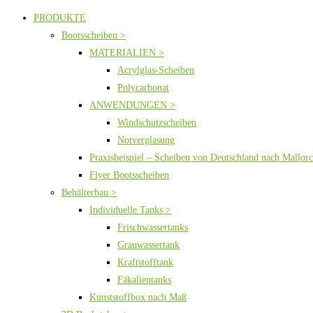
PRODUKTE
Bootsscheiben >
MATERIALIEN >
Acrylglas-Scheiben
Polycarbonat
ANWENDUNGEN >
Windschutzscheiben
Notverglasung
Praxisbeispiel – Scheiben von Deutschland nach Mallor
Flyer Bootsscheiben
Behälterbau >
Individuelle Tanks >
Frischwassertanks
Grauwassertank
Kraftstofftank
Fäkalientanks
Kunststoffbox nach Maß