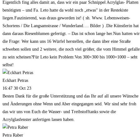
Eigentlich fing alles damit an, dass wir ein paar Schnippel Acrylglas- Platten
benötigten – und Fa. Leto hatte da wohl noch „etwas“ in der Restekiste
liegen.Faszinierend, was draus geworden ist! ( sh. Www. Lebensweisen-
Schortens / Die Langsamstrasse / Wunderland…. Bilder ) .Die Künstlerin hat
dann daraus Riesenblumen gefertigt. – Das ist schon lange her.Nun hatten wir
die Frage: Wer kann uns 16 Würfel herstellen, die dann über eine Straße
schweben sollen und 2 weitere, die noch viel größer, die vom Himmel gefall
zu sein scheinen?Für Leto kein Problem:Von 300×300 bis 1000×1000 – seht
selbst!
Eckhart Petras
16:47 30 Oct 23
Besten Dank für die große Unterstützung und das Ihr auf all unsere Wünsche
und Änderungen ohne Wenn und Aber eingegangen seid. Wir sind sehr froh
das wir uns von Euch die Wasser- und Treibstofftanks sowie die
Acrylglasfenster anfertigen lassen haben.
Petra Raber