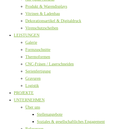
Produkt & Warendisplays
Vitrinen & Ladenbau
Dekorationsartikel & Digitaldruck
Virenschutzscheiben
LEISTUNGEN
Galerie
Formzuschnitte
Thermoformen
CNC-Fräsen / Laserschneiden
Serienfertigung
Gravuren
Logistik
PROJEKTE
UNTERNEHMEN
Über uns
Stellenangebote
Soziales & gesellschaftliches Engagement
Referenzen