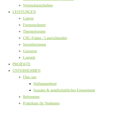
Virenschutzscheiben
LEISTUNGEN
Galerie
Formzuschnitte
Thermoformen
CNC-Fräsen / Laserschneiden
Serienfertigung
Gravuren
Logistik
PROJEKTE
UNTERNEHMEN
Über uns
Stellenangebote
Soziales & gesellschaftliches Engagement
Referenzen
Praktikum für Studenten