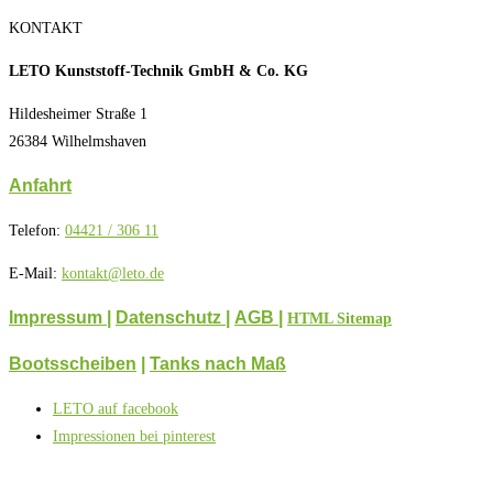
KONTAKT
LETO Kunststoff-Technik GmbH & Co. KG
Hildesheimer Straße 1
26384 Wilhelmshaven
Anfahrt
Telefon:
04421 / 306 11
E-Mail:
kontakt@leto.de
Impressum |
Datenschutz
|
AGB
|
HTML Sitemap
Bootsscheiben
|
Tanks nach Maß
LETO auf facebook
Impressionen bei pinterest