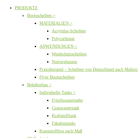
PRODUKTE
Bootsscheiben >
MATERIALIEN >
Acrylglas-Scheiben
Polycarbonat
ANWENDUNGEN >
Windschutzscheiben
Notverglasung
Praxisbeispiel – Scheiben von Deutschland nach Mallor
Flyer Bootsscheiben
Behälterbau >
Individuelle Tanks >
Frischwassertanks
Grauwassertank
Kraftstofftank
Fäkalientanks
Kunststoffbox nach Maß