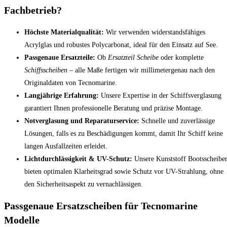
Fachbetrieb?
Höchste Materialqualität:
Wir verwenden widerstandsfähiges
Acrylglas und robustes Polycarbonat, ideal für den Einsatz auf See.
Passgenaue Ersatzteile:
Ob
Ersatzteil Scheibe
oder komplette
Schiffsscheiben
– alle Maße fertigen wir millimetergenau nach den
Originaldaten von Tecnomarine.
Langjährige Erfahrung:
Unsere Expertise in der Schiffsverglasung
garantiert Ihnen professionelle Beratung und präzise Montage.
Notverglasung und Reparaturservice:
Schnelle und zuverlässige
Lösungen, falls es zu Beschädigungen kommt, damit Ihr Schiff keine
langen Ausfallzeiten erleidet.
Lichtdurchlässigkeit & UV-Schutz:
Unsere Kunststoff Bootsscheibe
bieten optimalen Klarheitsgrad sowie Schutz vor UV-Strahlung, ohne
den Sicherheitsaspekt zu vernachlässigen.
Passgenaue Ersatzscheiben für Tecnomarine
Modelle