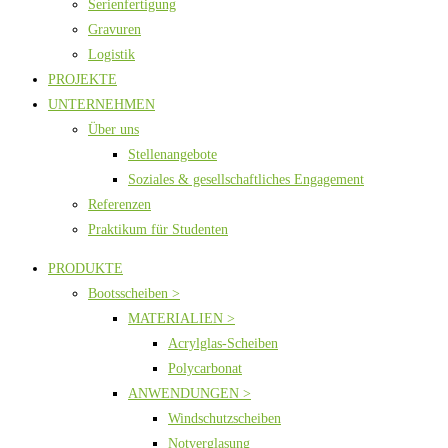
Serienfertigung
Gravuren
Logistik
PROJEKTE
UNTERNEHMEN
Über uns
Stellenangebote
Soziales & gesellschaftliches Engagement
Referenzen
Praktikum für Studenten
PRODUKTE
Bootsscheiben >
MATERIALIEN >
Acrylglas-Scheiben
Polycarbonat
ANWENDUNGEN >
Windschutzscheiben
Notverglasung