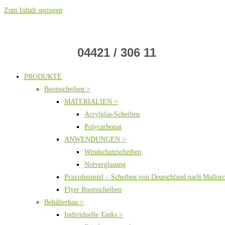
Zum Inhalt springen
04421 / 306 11
PRODUKTE
Bootsscheiben >
MATERIALIEN >
Acrylglas-Scheiben
Polycarbonat
ANWENDUNGEN >
Windschutzscheiben
Notverglasung
Praxisbeispiel – Scheiben von Deutschland nach Mallor
Flyer Bootsscheiben
Behälterbau >
Individuelle Tanks >