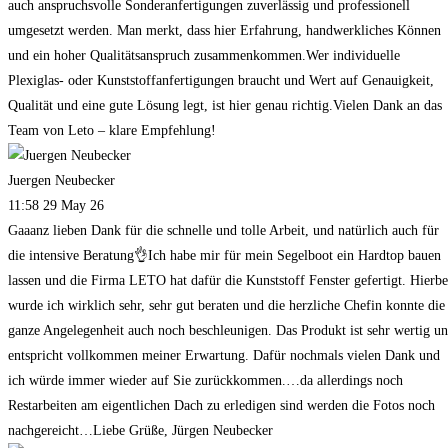
auch anspruchsvolle Sonderanfertigungen zuverlässig und professionell
umgesetzt werden. Man merkt, dass hier Erfahrung, handwerkliches Können
und ein hoher Qualitätsanspruch zusammenkommen.Wer individuelle
Plexiglas- oder Kunststoffanfertigungen braucht und Wert auf Genauigkeit,
Qualität und eine gute Lösung legt, ist hier genau richtig.Vielen Dank an das
Team von Leto – klare Empfehlung!
Juergen Neubecker
11:58 29 May 26
Gaaanz lieben Dank für die schnelle und tolle Arbeit, und natürlich auch für
die intensive Beratung👌Ich habe mir für mein Segelboot ein Hardtop bauen
lassen und die Firma LETO hat dafür die Kunststoff Fenster gefertigt. Hierbe
wurde ich wirklich sehr, sehr gut beraten und die herzliche Chefin konnte die
ganze Angelegenheit auch noch beschleunigen. Das Produkt ist sehr wertig u
entspricht vollkommen meiner Erwartung. Dafür nochmals vielen Dank und
ich würde immer wieder auf Sie zurückkommen.…da allerdings noch
Restarbeiten am eigentlichen Dach zu erledigen sind werden die Fotos noch
nachgereicht…Liebe Grüße, Jürgen Neubecker