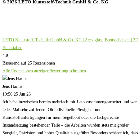
© 2026 LETO Kunststoff-Technik GmbH & Co. KG
LETO Kunststoff-Technik GmbH & Co. KG | Acrylglas | Bootsscheiben | 3D
Buchstaben
4.9
Basierend auf 25 Rezensionen
Alle Rezensionen anzeigen
Bewertung schreiben
Jens Harms
19:56 25 Jun 26
Ich habe inzwischen bereits mehrfach mit Leto zusammengearbeitet und war
jedes Mal sehr zufrieden. Ob individuelle Plexiglas- und
Kunststoffanfertigungen für mein Segelboot oder die fachgerechte
Instandsetzung bestehender Teile – die Arbeiten wurden stets mit großer
Sorgfalt, Präzision und hoher Qualität ausgeführt.Besonders schätze ich, dass