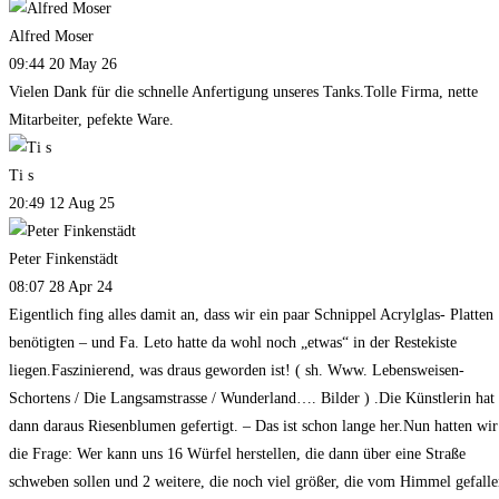
Alfred Moser
09:44 20 May 26
Vielen Dank für die schnelle Anfertigung unseres Tanks.Tolle Firma, nette
Mitarbeiter, pefekte Ware.
Ti s
20:49 12 Aug 25
Peter Finkenstädt
08:07 28 Apr 24
Eigentlich fing alles damit an, dass wir ein paar Schnippel Acrylglas- Platten
benötigten – und Fa. Leto hatte da wohl noch „etwas“ in der Restekiste
liegen.Faszinierend, was draus geworden ist! ( sh. Www. Lebensweisen-
Schortens / Die Langsamstrasse / Wunderland…. Bilder ) .Die Künstlerin hat
dann daraus Riesenblumen gefertigt. – Das ist schon lange her.Nun hatten wir
die Frage: Wer kann uns 16 Würfel herstellen, die dann über eine Straße
schweben sollen und 2 weitere, die noch viel größer, die vom Himmel gefall