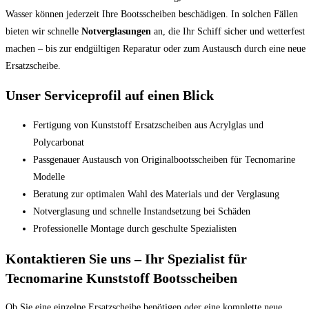
Wasser können jederzeit Ihre Bootsscheiben beschädigen. In solchen Fällen
bieten wir schnelle
Notverglasungen
an, die Ihr Schiff sicher und wetterfest
machen – bis zur endgültigen Reparatur oder zum Austausch durch eine neue
Ersatzscheibe.
Unser Serviceprofil auf einen Blick
Fertigung von Kunststoff Ersatzscheiben aus Acrylglas und
Polycarbonat
Passgenauer Austausch von Originalbootsscheiben für Tecnomarine
Modelle
Beratung zur optimalen Wahl des Materials und der Verglasung
Notverglasung und schnelle Instandsetzung bei Schäden
Professionelle Montage durch geschulte Spezialisten
Kontaktieren Sie uns – Ihr Spezialist für
Tecnomarine Kunststoff Bootsscheiben
Ob Sie eine einzelne Ersatzscheibe benötigen oder eine komplette neue