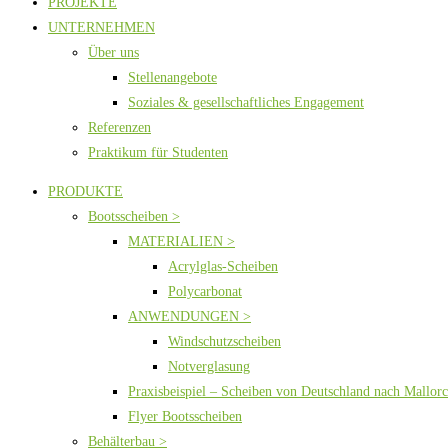
PROJEKTE
UNTERNEHMEN
Über uns
Stellenangebote
Soziales & gesellschaftliches Engagement
Referenzen
Praktikum für Studenten
PRODUKTE
Bootsscheiben >
MATERIALIEN >
Acrylglas-Scheiben
Polycarbonat
ANWENDUNGEN >
Windschutzscheiben
Notverglasung
Praxisbeispiel – Scheiben von Deutschland nach Mallor
Flyer Bootsscheiben
Behälterbau >