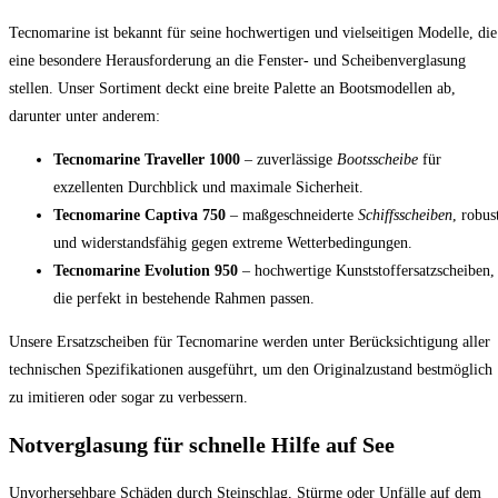
Tecnomarine ist bekannt für seine hochwertigen und vielseitigen Modelle, die
eine besondere Herausforderung an die Fenster- und Scheibenverglasung
stellen. Unser Sortiment deckt eine breite Palette an Bootsmodellen ab,
darunter unter anderem:
Tecnomarine Traveller 1000
– zuverlässige
Bootsscheibe
für
exzellenten Durchblick und maximale Sicherheit.
Tecnomarine Captiva 750
– maßgeschneiderte
Schiffsscheiben
, robus
und widerstandsfähig gegen extreme Wetterbedingungen.
Tecnomarine Evolution 950
– hochwertige Kunststoffersatzscheiben,
die perfekt in bestehende Rahmen passen.
Unsere Ersatzscheiben für Tecnomarine werden unter Berücksichtigung aller
technischen Spezifikationen ausgeführt, um den Originalzustand bestmöglich
zu imitieren oder sogar zu verbessern.
Notverglasung für schnelle Hilfe auf See
Unvorhersehbare Schäden durch Steinschlag, Stürme oder Unfälle auf dem