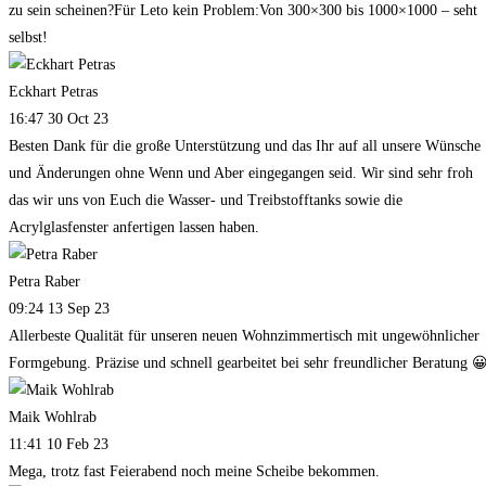
zu sein scheinen?Für Leto kein Problem:Von 300×300 bis 1000×1000 – seht
selbst!
Eckhart Petras
16:47 30 Oct 23
Besten Dank für die große Unterstützung und das Ihr auf all unsere Wünsche
und Änderungen ohne Wenn und Aber eingegangen seid. Wir sind sehr froh
das wir uns von Euch die Wasser- und Treibstofftanks sowie die
Acrylglasfenster anfertigen lassen haben.
Petra Raber
09:24 13 Sep 23
Allerbeste Qualität für unseren neuen Wohnzimmertisch mit ungewöhnlicher
Formgebung. Präzise und schnell gearbeitet bei sehr freundlicher Beratung 
Maik Wohlrab
11:41 10 Feb 23
Mega, trotz fast Feierabend noch meine Scheibe bekommen.