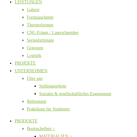
LEISTUNGEN
Galerie
Formzuschnitte
Thermoformen
CNC-Fräsen / Laserschneiden
Serienfertigung
Gravuren
Logistik
PROJEKTE
UNTERNEHMEN
Über uns
Stellenangebote
Soziales & gesellschaftliches Engagement
Referenzen
Praktikum für Studenten
PRODUKTE
Bootsscheiben >
MATERIALIEN >