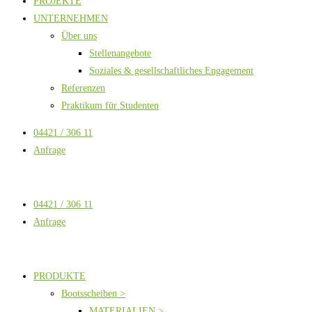
PROJEKTE
UNTERNEHMEN
Über uns
Stellenangebote
Soziales & gesellschaftliches Engagement
Referenzen
Praktikum für Studenten
04421 / 306 11
Anfrage
04421 / 306 11
Anfrage
PRODUKTE
Bootsscheiben >
MATERIALIEN >