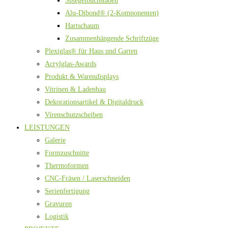
Spiegelbuchstaben
Alu-Dibond® (2-Komponenten)
Hartschaum
Zusammenhängende Schriftzüge
Plexiglas® für Haus und Garten
Acrylglas-Awards
Produkt & Warendisplays
Vitrinen & Ladenbau
Dekorationsartikel & Digitaldruck
Virenschutzscheiben
LEISTUNGEN
Galerie
Formzuschnitte
Thermoformen
CNC-Fräsen / Laserschneiden
Serienfertigung
Gravuren
Logistik