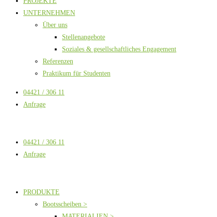
PROJEKTE
UNTERNEHMEN
Über uns
Stellenangebote
Soziales & gesellschaftliches Engagement
Referenzen
Praktikum für Studenten
04421 / 306 11
Anfrage
04421 / 306 11
Anfrage
PRODUKTE
Bootsscheiben >
MATERIALIEN >