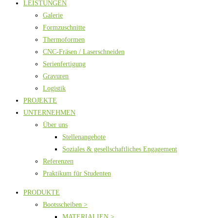
LEISTUNGEN
Galerie
Formzuschnitte
Thermoformen
CNC-Fräsen / Laserschneiden
Serienfertigung
Gravuren
Logistik
PROJEKTE
UNTERNEHMEN
Über uns
Stellenangebote
Soziales & gesellschaftliches Engagement
Referenzen
Praktikum für Studenten
PRODUKTE
Bootsscheiben >
MATERIALIEN >