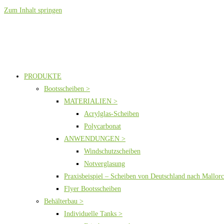
Zum Inhalt springen
PRODUKTE
Bootsscheiben >
MATERIALIEN >
Acrylglas-Scheiben
Polycarbonat
ANWENDUNGEN >
Windschutzscheiben
Notverglasung
Praxisbeispiel – Scheiben von Deutschland nach Mallor
Flyer Bootsscheiben
Behälterbau >
Individuelle Tanks >