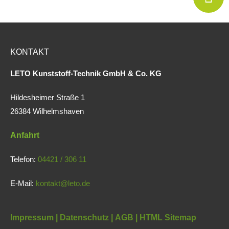
KONTAKT
LETO Kunststoff-Technik GmbH & Co. KG
Hildesheimer Straße 1
26384 Wilhelmshaven
Anfahrt
Telefon:
04421 / 306 11
E-Mail:
kontakt@leto.de
Impressum |
Datenschutz
|
AGB
|
HTML Sitemap