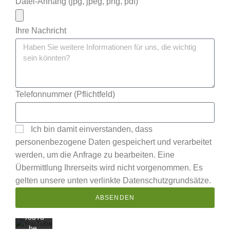
Datei-Anhang (jpg, jpeg, png, pdf)
Ihre Nachricht
Mit
Telefonnummer (Pflichtfeld)
dem
Laden
des
Ich bin damit einverstanden, dass
Videos
akzept
personenbezogene Daten gespeichert und verarbeitet
ieren
werden, um die Anfrage zu bearbeiten. Eine
Sie die
Übermittlung Ihrerseits wird nicht vorgenommen. Es
Daten
gelten unsere unten verlinkte Datenschutzgrundsätze.
schutz
erkläru
ABSENDEN
ng von
YouTu
be.