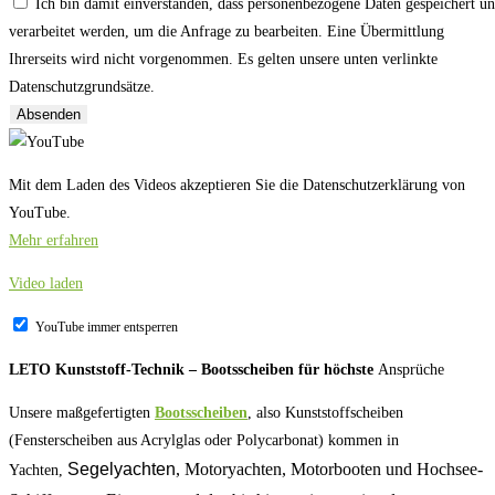
Ich bin damit einverstanden, dass personenbezogene Daten gespeichert u
verarbeitet werden, um die Anfrage zu bearbeiten. Eine Übermittlung
Ihrerseits wird nicht vorgenommen. Es gelten unsere unten verlinkte
Datenschutzgrundsätze.
Absenden
Mit dem Laden des Videos akzeptieren Sie die Datenschutzerklärung von
YouTube.
Mehr erfahren
Video laden
YouTube immer entsperren
LETO Kunststoff-Technik – Bootsscheiben für höchste
Ansprüche
Unsere maßgefertigten
Bootsscheiben
, also Kunststoffscheiben
(Fensterscheiben aus Acrylglas oder Polycarbonat) kommen in
Segelyachten
, Motoryachten, Motorbooten und Hochsee-
Yachten,