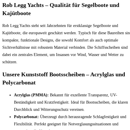
Rob Legg Yachts – Qualität für Segelboote und
Kajütboote
Rob Legg Yachts steht seit Jahrzehnten für erstklassige Segelboote und
Kajütboote, die europaweit geschätzt werden. Typisch für diese Baureihen si
kompakte, funktionale Designs, die sowohl Komfort als auch optimale
Sichtverhältnisse mit robustem Material verbinden. Die Schiffsscheiben sind
dabei ein zentrales Element, um Insassen vor Wind, Wasser und Wetter zu
schützen.
Unsere Kunststoff Bootsscheiben – Acrylglas und
Polycarbonat
Acrylglas (PMMA):
Bekannt für exzellente Transparenz, UV-
Beständigkeit und Kratzfestigkeit. Ideal für Bootsscheiben, die klaren
Durchblick und Witterungsschutz vereinen.
Polycarbonat:
Überzeugt durch herausragende Schlagfestigkeit und
Flexibilität. Perfekt geeignet für Notverglasungssituationen und