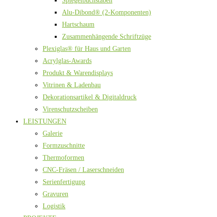
Spiegelbuchstaben
Alu-Dibond® (2-Komponenten)
Hartschaum
Zusammenhängende Schriftzüge
Plexiglas® für Haus und Garten
Acrylglas-Awards
Produkt & Warendisplays
Vitrinen & Ladenbau
Dekorationsartikel & Digitaldruck
Virenschutzscheiben
LEISTUNGEN
Galerie
Formzuschnitte
Thermoformen
CNC-Fräsen / Laserschneiden
Serienfertigung
Gravuren
Logistik