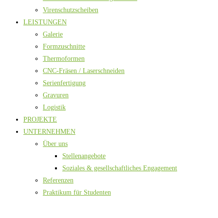
Virenschutzscheiben
LEISTUNGEN
Galerie
Formzuschnitte
Thermoformen
CNC-Fräsen / Laserschneiden
Serienfertigung
Gravuren
Logistik
PROJEKTE
UNTERNEHMEN
Über uns
Stellenangebote
Soziales & gesellschaftliches Engagement
Referenzen
Praktikum für Studenten