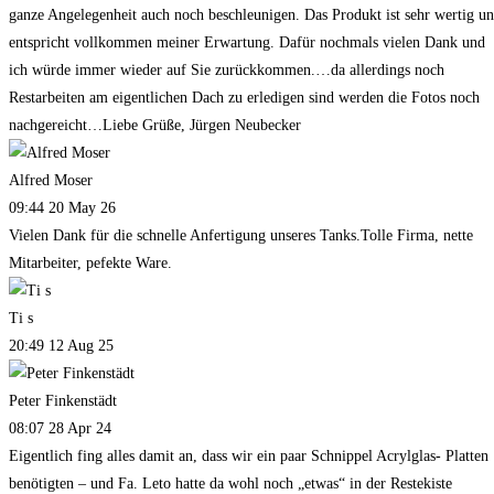
ganze Angelegenheit auch noch beschleunigen. Das Produkt ist sehr wertig u
entspricht vollkommen meiner Erwartung. Dafür nochmals vielen Dank und
ich würde immer wieder auf Sie zurückkommen.…da allerdings noch
Restarbeiten am eigentlichen Dach zu erledigen sind werden die Fotos noch
nachgereicht…Liebe Grüße, Jürgen Neubecker
Alfred Moser
09:44 20 May 26
Vielen Dank für die schnelle Anfertigung unseres Tanks.Tolle Firma, nette
Mitarbeiter, pefekte Ware.
Ti s
20:49 12 Aug 25
Peter Finkenstädt
08:07 28 Apr 24
Eigentlich fing alles damit an, dass wir ein paar Schnippel Acrylglas- Platten
benötigten – und Fa. Leto hatte da wohl noch „etwas“ in der Restekiste