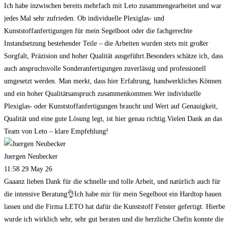
Ich habe inzwischen bereits mehrfach mit Leto zusammengearbeitet und war
jedes Mal sehr zufrieden. Ob individuelle Plexiglas- und
Kunststoffanfertigungen für mein Segelboot oder die fachgerechte
Instandsetzung bestehender Teile – die Arbeiten wurden stets mit großer
Sorgfalt, Präzision und hoher Qualität ausgeführt.Besonders schätze ich, dass
auch anspruchsvolle Sonderanfertigungen zuverlässig und professionell
umgesetzt werden. Man merkt, dass hier Erfahrung, handwerkliches Können
und ein hoher Qualitätsanspruch zusammenkommen.Wer individuelle
Plexiglas- oder Kunststoffanfertigungen braucht und Wert auf Genauigkeit,
Qualität und eine gute Lösung legt, ist hier genau richtig.Vielen Dank an das
Team von Leto – klare Empfehlung!
Juergen Neubecker
11:58 29 May 26
Gaaanz lieben Dank für die schnelle und tolle Arbeit, und natürlich auch für
die intensive Beratung👌Ich habe mir für mein Segelboot ein Hardtop bauen
lassen und die Firma LETO hat dafür die Kunststoff Fenster gefertigt. Hierbe
wurde ich wirklich sehr, sehr gut beraten und die herzliche Chefin konnte die