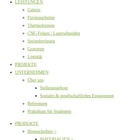
LEISTUNGEN
Galerie
Formzuschnitte
Thermoformen
CNC-Fräsen / Laserschneiden
Serienfertigung
Gravuren
Logistik
PROJEKTE
UNTERNEHMEN
Über uns
Stellenangebote
Soziales & gesellschaftliches Engagement
Referenzen
Praktikum für Studenten
PRODUKTE
Bootsscheiben >
MATERIALIEN >