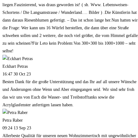
liegen.Faszinierend, was draus geworden ist! ( sh. Www. Lebensweisen-
Schortens / Die Langsamstrasse / Wunderland…. Bilder ) .Die Künstlerin hat
dann daraus Riesenblumen gefertigt. – Das ist schon lange her.Nun hatten wir
die Frage: Wer kann uns 16 Würfel herstellen, die dann über eine Straße
schweben sollen und 2 weitere, die noch viel größer, die vom Himmel gefall
zu sein scheinen?Für Leto kein Problem:Von 300×300 bis 1000×1000 – seht
selbst!
Eckhart Petras
16:47 30 Oct 23
Besten Dank für die große Unterstützung und das Ihr auf all unsere Wünsche
und Änderungen ohne Wenn und Aber eingegangen seid. Wir sind sehr froh
das wir uns von Euch die Wasser- und Treibstofftanks sowie die
Acrylglasfenster anfertigen lassen haben.
Petra Raber
09:24 13 Sep 23
Allerbeste Qualität für unseren neuen Wohnzimmertisch mit ungewöhnlicher