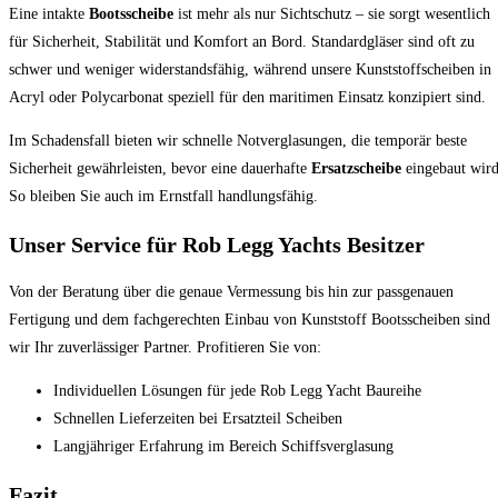
Eine intakte
Bootsscheibe
ist mehr als nur Sichtschutz – sie sorgt wesentlich
für Sicherheit, Stabilität und Komfort an Bord. Standardgläser sind oft zu
schwer und weniger widerstandsfähig, während unsere Kunststoffscheiben in
Acryl oder Polycarbonat speziell für den maritimen Einsatz konzipiert sind.
Im Schadensfall bieten wir schnelle Notverglasungen, die temporär beste
Sicherheit gewährleisten, bevor eine dauerhafte
Ersatzscheibe
eingebaut wird
So bleiben Sie auch im Ernstfall handlungsfähig.
Unser Service für Rob Legg Yachts Besitzer
Von der Beratung über die genaue Vermessung bis hin zur passgenauen
Fertigung und dem fachgerechten Einbau von Kunststoff Bootsscheiben sind
wir Ihr zuverlässiger Partner. Profitieren Sie von:
Individuellen Lösungen für jede Rob Legg Yacht Baureihe
Schnellen Lieferzeiten bei Ersatzteil Scheiben
Langjähriger Erfahrung im Bereich Schiffsverglasung
Fazit