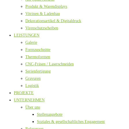
Produkt & Warendisplays
Vitrinen & Ladenbau
Dekorationsartikel & Digitaldruck
Virenschutzscheiben
LEISTUNGEN
Galerie
Formzuschnitte
Thermoformen
CNC-Fräsen / Laserschneiden
Serienfertigung
Gravuren
Logistik
PROJEKTE
UNTERNEHMEN
Über uns
Stellenangebote
Soziales & gesellschaftliches Engagement
Referenzen