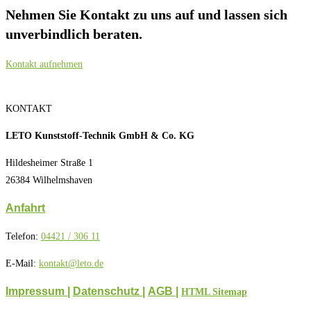
Nehmen Sie Kontakt zu uns auf und lassen sich
unverbindlich beraten.
Kontakt aufnehmen
KONTAKT
LETO Kunststoff-Technik GmbH & Co. KG
Hildesheimer Straße 1
26384 Wilhelmshaven
Anfahrt
Telefon:
04421 / 306 11
E-Mail:
kontakt@leto.de
Impressum |
Datenschutz
|
AGB
|
HTML Sitemap