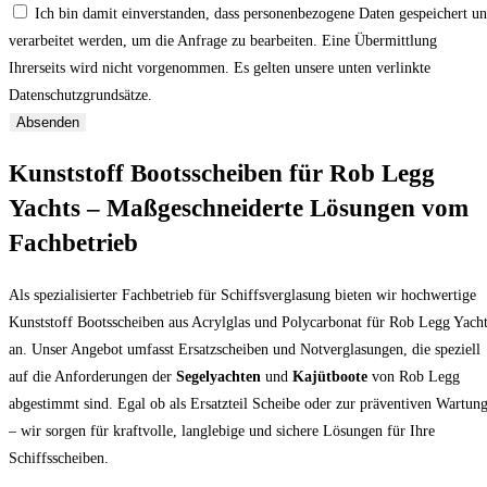
Ich bin damit einverstanden, dass personenbezogene Daten gespeichert u
verarbeitet werden, um die Anfrage zu bearbeiten. Eine Übermittlung
Ihrerseits wird nicht vorgenommen. Es gelten unsere unten verlinkte
Datenschutzgrundsätze.
Absenden
Kunststoff Bootsscheiben für Rob Legg
Yachts – Maßgeschneiderte Lösungen vom
Fachbetrieb
Als spezialisierter Fachbetrieb für Schiffsverglasung bieten wir hochwertige
Kunststoff Bootsscheiben aus Acrylglas und Polycarbonat für Rob Legg Yach
an. Unser Angebot umfasst Ersatzscheiben und Notverglasungen, die speziell
auf die Anforderungen der
Segelyachten
und
Kajütboote
von Rob Legg
abgestimmt sind. Egal ob als Ersatzteil Scheibe oder zur präventiven Wartun
– wir sorgen für kraftvolle, langlebige und sichere Lösungen für Ihre
Schiffsscheiben.