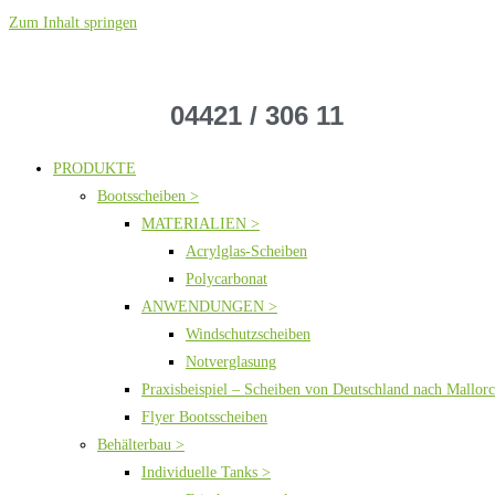
Zum Inhalt springen
04421 / 306 11
PRODUKTE
Bootsscheiben >
MATERIALIEN >
Acrylglas-Scheiben
Polycarbonat
ANWENDUNGEN >
Windschutzscheiben
Notverglasung
Praxisbeispiel – Scheiben von Deutschland nach Mallor
Flyer Bootsscheiben
Behälterbau >
Individuelle Tanks >