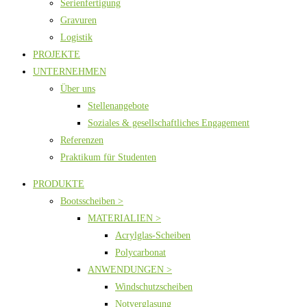
Serienfertigung
Gravuren
Logistik
PROJEKTE
UNTERNEHMEN
Über uns
Stellenangebote
Soziales & gesellschaftliches Engagement
Referenzen
Praktikum für Studenten
PRODUKTE
Bootsscheiben >
MATERIALIEN >
Acrylglas-Scheiben
Polycarbonat
ANWENDUNGEN >
Windschutzscheiben
Notverglasung