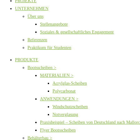
PROJEKTE
UNTERNEHMEN
Über uns
Stellenangebote
Soziales & gesellschaftliches Engagement
Referenzen
Praktikum für Studenten
PRODUKTE
Bootsscheiben >
MATERIALIEN >
Acrylglas-Scheiben
Polycarbonat
ANWENDUNGEN >
Windschutzscheiben
Notverglasung
Praxisbeispiel – Scheiben von Deutschland nach Mallor
Flyer Bootsscheiben
Behälterbau >