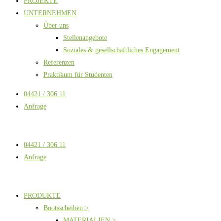
PROJEKTE
UNTERNEHMEN
Über uns
Stellenangebote
Soziales & gesellschaftliches Engagement
Referenzen
Praktikum für Studenten
04421 / 306 11
Anfrage
04421 / 306 11
Anfrage
PRODUKTE
Bootsscheiben >
MATERIALIEN >