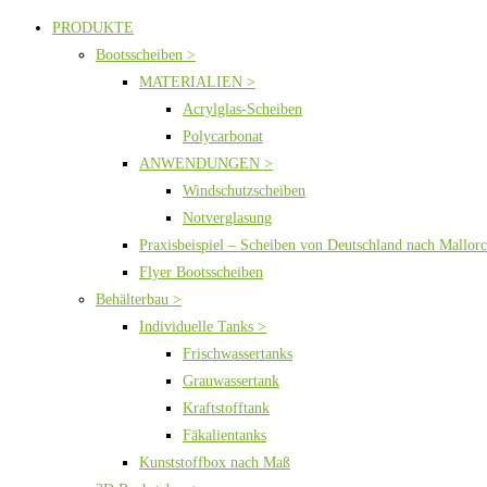
PRODUKTE
Bootsscheiben >
MATERIALIEN >
Acrylglas-Scheiben
Polycarbonat
ANWENDUNGEN >
Windschutzscheiben
Notverglasung
Praxisbeispiel – Scheiben von Deutschland nach Mallor
Flyer Bootsscheiben
Behälterbau >
Individuelle Tanks >
Frischwassertanks
Grauwassertank
Kraftstofftank
Fäkalientanks
Kunststoffbox nach Maß