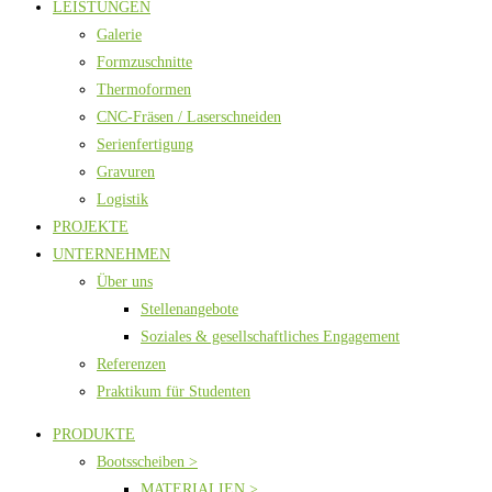
LEISTUNGEN
Galerie
Formzuschnitte
Thermoformen
CNC-Fräsen / Laserschneiden
Serienfertigung
Gravuren
Logistik
PROJEKTE
UNTERNEHMEN
Über uns
Stellenangebote
Soziales & gesellschaftliches Engagement
Referenzen
Praktikum für Studenten
PRODUKTE
Bootsscheiben >
MATERIALIEN >