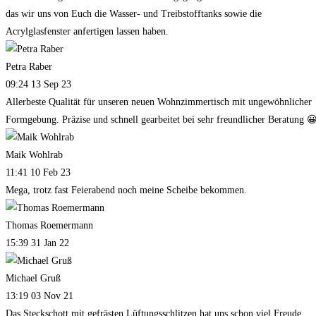
das wir uns von Euch die Wasser- und Treibstofftanks sowie die
Acrylglasfenster anfertigen lassen haben.
Petra Raber
09:24 13 Sep 23
Allerbeste Qualität für unseren neuen Wohnzimmertisch mit ungewöhnlicher
Formgebung. Präzise und schnell gearbeitet bei sehr freundlicher Beratung 
Maik Wohlrab
11:41 10 Feb 23
Mega, trotz fast Feierabend noch meine Scheibe bekommen.
Thomas Roemermann
15:39 31 Jan 22
Michael Gruß
13:19 03 Nov 21
Das Steckschott mit gefrästen Lüftungsschlitzen hat uns schon viel Freude