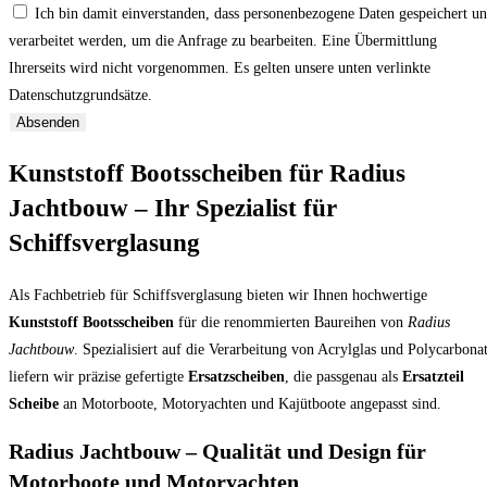
Ich bin damit einverstanden, dass personenbezogene Daten gespeichert u
verarbeitet werden, um die Anfrage zu bearbeiten. Eine Übermittlung
Ihrerseits wird nicht vorgenommen. Es gelten unsere unten verlinkte
Datenschutzgrundsätze.
Absenden
Kunststoff Bootsscheiben für Radius
Jachtbouw – Ihr Spezialist für
Schiffsverglasung
Als Fachbetrieb für Schiffsverglasung bieten wir Ihnen hochwertige
Kunststoff Bootsscheiben
für die renommierten Baureihen von
Radius
Jachtbouw
. Spezialisiert auf die Verarbeitung von Acrylglas und Polycarbonat
liefern wir präzise gefertigte
Ersatzscheiben
, die passgenau als
Ersatzteil
Scheibe
an Motorboote, Motoryachten und Kajütboote angepasst sind.
Radius Jachtbouw – Qualität und Design für
Motorboote und Motoryachten