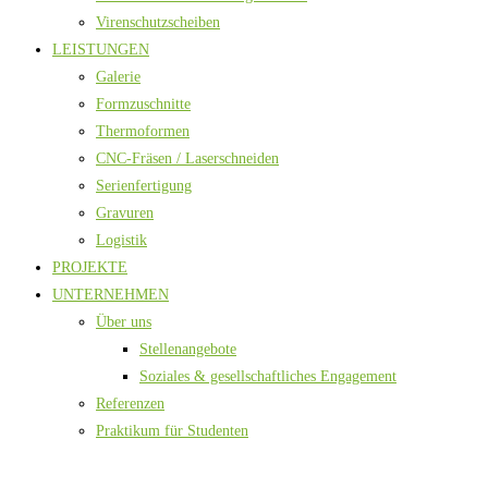
Virenschutzscheiben
LEISTUNGEN
Galerie
Formzuschnitte
Thermoformen
CNC-Fräsen / Laserschneiden
Serienfertigung
Gravuren
Logistik
PROJEKTE
UNTERNEHMEN
Über uns
Stellenangebote
Soziales & gesellschaftliches Engagement
Referenzen
Praktikum für Studenten