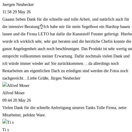
Juergen Neubecker
11:58 29 May 26
Gaaanz lieben Dank für die schnelle und tolle Arbeit, und natürlich auch für
die intensive Beratung👌Ich habe mir für mein Segelboot ein Hardtop bauen
lassen und die Firma LETO hat dafür die Kunststoff Fenster gefertigt. Hierbe
wurde ich wirklich sehr, sehr gut beraten und die herzliche Chefin konnte die
ganze Angelegenheit auch noch beschleunigen. Das Produkt ist sehr wertig u
entspricht vollkommen meiner Erwartung. Dafür nochmals vielen Dank und
ich würde immer wieder auf Sie zurückkommen.…da allerdings noch
Restarbeiten am eigentlichen Dach zu erledigen sind werden die Fotos noch
nachgereicht…Liebe Grüße, Jürgen Neubecker
Alfred Moser
09:44 20 May 26
Vielen Dank für die schnelle Anfertigung unseres Tanks.Tolle Firma, nette
Mitarbeiter, pefekte Ware.
Ti s