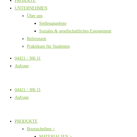
PROJEKTE
UNTERNEHMEN
Über uns
Stellenangebote
Soziales & gesellschaftliches Engagement
Referenzen
Praktikum für Studenten
04421 / 306 11
Anfrage
04421 / 306 11
Anfrage
PRODUKTE
Bootsscheiben >
MATERIALIEN >