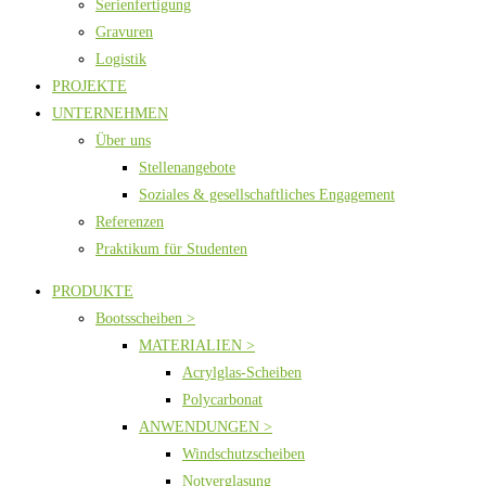
Serienfertigung
Gravuren
Logistik
PROJEKTE
UNTERNEHMEN
Über uns
Stellenangebote
Soziales & gesellschaftliches Engagement
Referenzen
Praktikum für Studenten
PRODUKTE
Bootsscheiben >
MATERIALIEN >
Acrylglas-Scheiben
Polycarbonat
ANWENDUNGEN >
Windschutzscheiben
Notverglasung