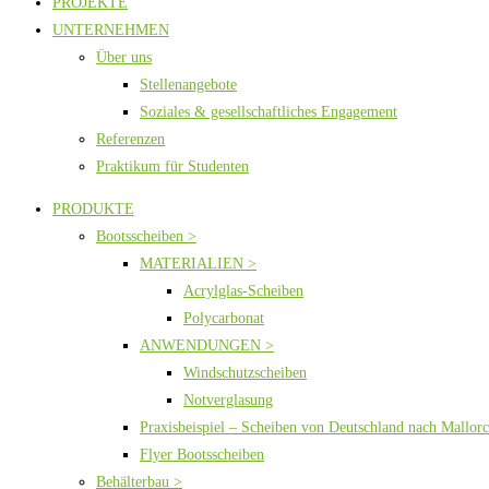
PROJEKTE
UNTERNEHMEN
Über uns
Stellenangebote
Soziales & gesellschaftliches Engagement
Referenzen
Praktikum für Studenten
PRODUKTE
Bootsscheiben >
MATERIALIEN >
Acrylglas-Scheiben
Polycarbonat
ANWENDUNGEN >
Windschutzscheiben
Notverglasung
Praxisbeispiel – Scheiben von Deutschland nach Mallor
Flyer Bootsscheiben
Behälterbau >