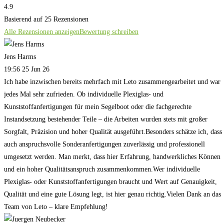
4.9
Basierend auf 25 Rezensionen
Alle Rezensionen anzeigen
Bewertung schreiben
Jens Harms
19:56 25 Jun 26
Ich habe inzwischen bereits mehrfach mit Leto zusammengearbeitet und war
jedes Mal sehr zufrieden. Ob individuelle Plexiglas- und
Kunststoffanfertigungen für mein Segelboot oder die fachgerechte
Instandsetzung bestehender Teile – die Arbeiten wurden stets mit großer
Sorgfalt, Präzision und hoher Qualität ausgeführt.Besonders schätze ich, dass
auch anspruchsvolle Sonderanfertigungen zuverlässig und professionell
umgesetzt werden. Man merkt, dass hier Erfahrung, handwerkliches Können
und ein hoher Qualitätsanspruch zusammenkommen.Wer individuelle
Plexiglas- oder Kunststoffanfertigungen braucht und Wert auf Genauigkeit,
Qualität und eine gute Lösung legt, ist hier genau richtig.Vielen Dank an das
Team von Leto – klare Empfehlung!