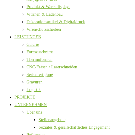
Produkt & Warendisplays
Vitrinen & Ladenbau
Dekorationsartikel & Digitaldruck
Virenschutzscheiben
LEISTUNGEN
Galerie
Formzuschnitte
Thermoformen
CNC-Fräsen / Laserschneiden
Serienfertigung
Gravuren
Logistik
PROJEKTE
UNTERNEHMEN
Über uns
Stellenangebote
Soziales & gesellschaftliches Engagement
Referenzen