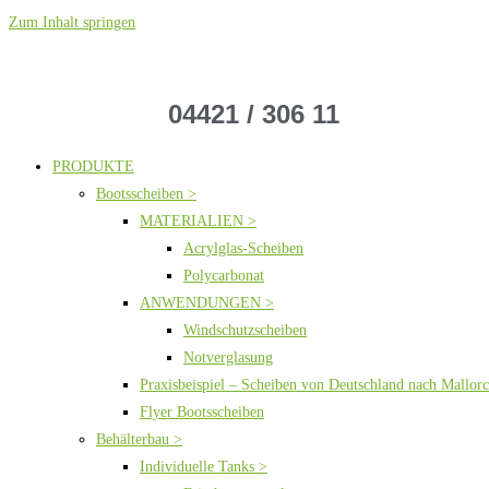
Zum Inhalt springen
04421 / 306 11
PRODUKTE
Bootsscheiben >
MATERIALIEN >
Acrylglas-Scheiben
Polycarbonat
ANWENDUNGEN >
Windschutzscheiben
Notverglasung
Praxisbeispiel – Scheiben von Deutschland nach Mallor
Flyer Bootsscheiben
Behälterbau >
Individuelle Tanks >