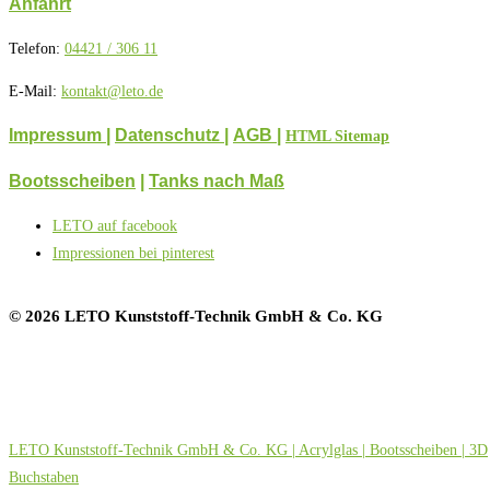
Anfahrt
Telefon:
04421 / 306 11
E-Mail:
kontakt@leto.de
Impressum |
Datenschutz
|
AGB
|
HTML Sitemap
Bootsscheiben
|
Tanks nach Maß
LETO auf facebook
Impressionen bei pinterest
© 2026 LETO Kunststoff-Technik GmbH & Co. KG
LETO Kunststoff-Technik GmbH & Co. KG | Acrylglas | Bootsscheiben | 3D
Buchstaben