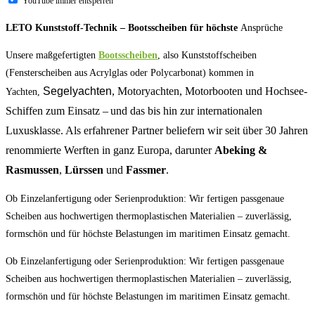
YouTube immer entsperren
LETO Kunststoff-Technik – Bootsscheiben für höchste
Ansprüche
Unsere maßgefertigten
Bootsscheiben
, also Kunststoffscheiben
(Fensterscheiben aus Acrylglas oder Polycarbonat) kommen in
Segelyachten
, Motoryachten, Motorbooten und Hochsee-
Yachten,
Schiffen zum Einsatz – und das bis hin zur internationalen
Luxusklasse. Als erfahrener Partner beliefern wir seit über 30 Jahren
renommierte Werften in ganz Europa, darunter
Abeking &
Rasmussen
,
Lürssen
und
Fassmer
.
Ob Einzelanfertigung oder Serienproduktion: Wir fertigen passgenaue
Scheiben aus hochwertigen thermoplastischen Materialien – zuverlässig,
formschön und für höchste Belastungen im maritimen Einsatz gemacht.
Ob Einzelanfertigung oder Serienproduktion: Wir fertigen passgenaue
Scheiben aus hochwertigen thermoplastischen Materialien – zuverlässig,
formschön und für höchste Belastungen im maritimen Einsatz gemacht.