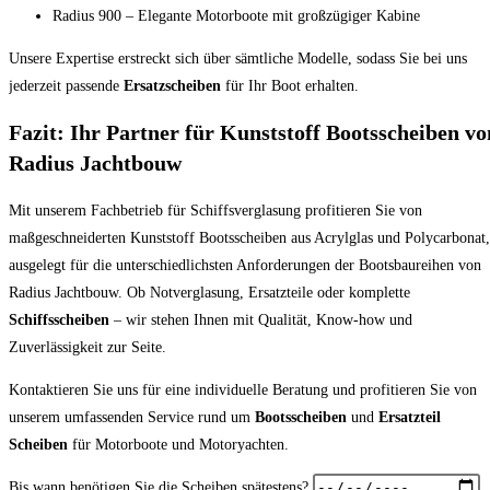
Radius 900 – Elegante Motorboote mit großzügiger Kabine
Unsere Expertise erstreckt sich über sämtliche Modelle, sodass Sie bei uns
jederzeit passende
Ersatzscheiben
für Ihr Boot erhalten.
Fazit: Ihr Partner für Kunststoff Bootsscheiben vo
Radius Jachtbouw
Mit unserem Fachbetrieb für Schiffsverglasung profitieren Sie von
maßgeschneiderten Kunststoff Bootsscheiben aus Acrylglas und Polycarbonat,
ausgelegt für die unterschiedlichsten Anforderungen der Bootsbaureihen von
Radius Jachtbouw. Ob Notverglasung, Ersatzteile oder komplette
Schiffsscheiben
– wir stehen Ihnen mit Qualität, Know-how und
Zuverlässigkeit zur Seite.
Kontaktieren Sie uns für eine individuelle Beratung und profitieren Sie von
unserem umfassenden Service rund um
Bootsscheiben
und
Ersatzteil
Scheiben
für Motorboote und Motoryachten.
Bis wann benötigen Sie die Scheiben spätestens?