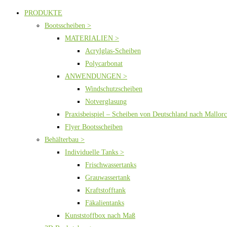
PRODUKTE
Bootsscheiben >
MATERIALIEN >
Acrylglas-Scheiben
Polycarbonat
ANWENDUNGEN >
Windschutzscheiben
Notverglasung
Praxisbeispiel – Scheiben von Deutschland nach Mallor
Flyer Bootsscheiben
Behälterbau >
Individuelle Tanks >
Frischwassertanks
Grauwassertank
Kraftstofftank
Fäkalientanks
Kunststoffbox nach Maß