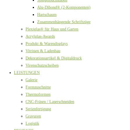
Spiegelbuchstaben
Alu-Dibond® (2-Komponenten)
Hartschaum
Zusammenhängende Schriftzüge
Plexiglas® für Haus und Garten
Acrylglas-Awards
Produkt & Warendisplays
Vitrinen & Ladenbau
Dekorationsartikel & Digitaldruck
Virenschutzscheiben
LEISTUNGEN
Galerie
Formzuschnitte
Thermoformen
CNC-Fräsen / Laserschneiden
Serienfertigung
Gravuren
Logistik