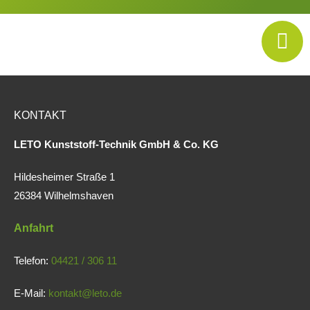
KONTAKT
LETO Kunststoff-Technik GmbH & Co. KG
Hildesheimer Straße 1
26384 Wilhelmshaven
Anfahrt
Telefon:
04421 / 306 11
E-Mail:
kontakt@leto.de