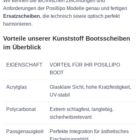
Wir kennen die technischen Zeichnungen und
Anforderungen der Posillipo Modelle genau und fertigen
Ersatzscheiben
, die technisch sowie optisch perfekt
harmonieren.
Vorteile unserer Kunststoff Bootsscheiben
im Überblick
EIGENSCHAFT
VORTEIL FÜR IHR POSILLIPO
BOOT
Acrylglas
Glasklare Sicht, hohe Kratzfestigkeit,
UV-stabil
Polycarbonat
Extrem schlagfest, langlebig,
sicherheitsrelevant
Passgenauigkeit
Perfekte Integration für ästhetisches
Erscheinungsbild