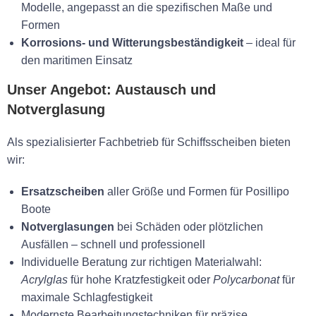
Modelle, angepasst an die spezifischen Maße und
Formen
Korrosions- und Witterungsbeständigkeit
– ideal für
den maritimen Einsatz
Unser Angebot: Austausch und
Notverglasung
Als spezialisierter Fachbetrieb für Schiffsscheiben bieten
wir:
Ersatzscheiben
aller Größe und Formen für Posillipo
Boote
Notverglasungen
bei Schäden oder plötzlichen
Ausfällen – schnell und professionell
Individuelle Beratung zur richtigen Materialwahl:
Acrylglas
für hohe Kratzfestigkeit oder
Polycarbonat
für
maximale Schlagfestigkeit
Modernste Bearbeitungstechniken für präzise