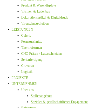
Produkt & Warendisplays
Vitrinen & Ladenbau
Dekorationsartikel & Digitaldruck
Virenschutzscheiben
LEISTUNGEN
Galerie
Formzuschnitte
Thermoformen
CNC-Fräsen / Laserschneiden
Serienfertigung
Gravuren
Logistik
PROJEKTE
UNTERNEHMEN
Über uns
Stellenangebote
Soziales & gesellschaftliches Engagement
Referenzen