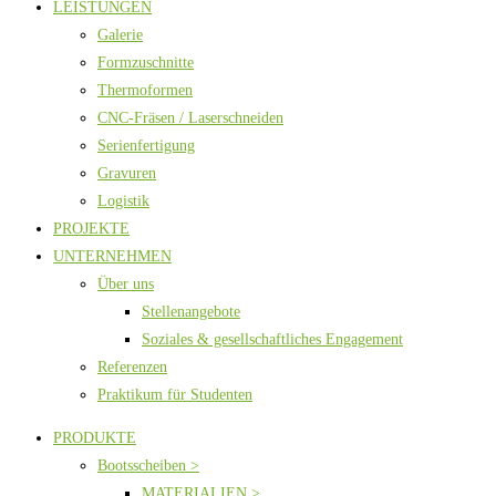
LEISTUNGEN
Galerie
Formzuschnitte
Thermoformen
CNC-Fräsen / Laserschneiden
Serienfertigung
Gravuren
Logistik
PROJEKTE
UNTERNEHMEN
Über uns
Stellenangebote
Soziales & gesellschaftliches Engagement
Referenzen
Praktikum für Studenten
PRODUKTE
Bootsscheiben >
MATERIALIEN >