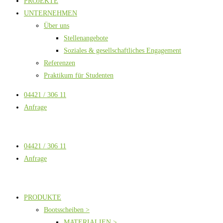
PROJEKTE
UNTERNEHMEN
Über uns
Stellenangebote
Soziales & gesellschaftliches Engagement
Referenzen
Praktikum für Studenten
04421 / 306 11
Anfrage
04421 / 306 11
Anfrage
PRODUKTE
Bootsscheiben >
MATERIALIEN >