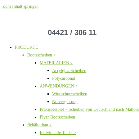
Zum Inhalt springen
04421 / 306 11
PRODUKTE
Bootsscheiben >
MATERIALIEN >
Acrylglas-Scheiben
Polycarbonat
ANWENDUNGEN >
Windschutzscheiben
Notverglasung
Praxisbeispiel – Scheiben von Deutschland nach Mallor
Flyer Bootsscheiben
Behälterbau >
Individuelle Tanks >