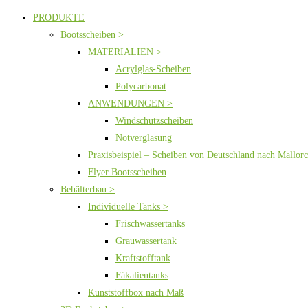
PRODUKTE
Bootsscheiben >
MATERIALIEN >
Acrylglas-Scheiben
Polycarbonat
ANWENDUNGEN >
Windschutzscheiben
Notverglasung
Praxisbeispiel – Scheiben von Deutschland nach Mallor
Flyer Bootsscheiben
Behälterbau >
Individuelle Tanks >
Frischwassertanks
Grauwassertank
Kraftstofftank
Fäkalientanks
Kunststoffbox nach Maß