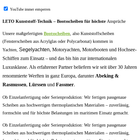
YouTube immer entsperren
LETO Kunststoff-Technik – Bootsscheiben für höchste
Ansprüche
Unsere maßgefertigten
Bootsscheiben
, also Kunststoffscheiben
(Fensterscheiben aus Acrylglas oder Polycarbonat) kommen in
Segelyachten
, Motoryachten, Motorbooten und Hochsee-
Yachten,
Schiffen zum Einsatz – und das bis hin zur internationalen
Luxusklasse. Als erfahrener Partner beliefern wir seit über 30 Jahren
renommierte Werften in ganz Europa, darunter
Abeking &
Rasmussen
,
Lürssen
und
Fassmer
.
Ob Einzelanfertigung oder Serienproduktion: Wir fertigen passgenaue
Scheiben aus hochwertigen thermoplastischen Materialien – zuverlässig,
formschön und für höchste Belastungen im maritimen Einsatz gemacht.
Ob Einzelanfertigung oder Serienproduktion: Wir fertigen passgenaue
Scheiben aus hochwertigen thermoplastischen Materialien – zuverlässig,