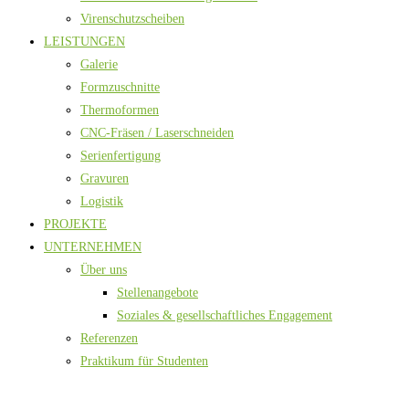
Virenschutzscheiben
LEISTUNGEN
Galerie
Formzuschnitte
Thermoformen
CNC-Fräsen / Laserschneiden
Serienfertigung
Gravuren
Logistik
PROJEKTE
UNTERNEHMEN
Über uns
Stellenangebote
Soziales & gesellschaftliches Engagement
Referenzen
Praktikum für Studenten