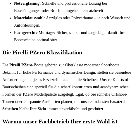
Notverglasung:
Schnelle und professionelle Lösung bei
Beschädigungen oder Bruch – umgehend einsatzbereit.
Materialauswahl:
Acrylglas oder Polycarbonat – je nach Wunsch und
Anforderungen.
Fachgerechte Montage:
Sicher, sauber und langlebig – damit Ihre
Bootsscheibe optimal sitzt.
Die Pirelli PZero Klassifikation
Die
Pirelli PZero
-Boote gehören zur Oberklasse moderner Sportboote.
Bekannt für hohe Performance und dynamisches Design, stellen sie besondere
Anforderungen an jedes Ersatzteil – auch an die Scheiben. Unsere Kunststoff
Bootsscheiben sind speziell für die scharf konturierten und aerodynamischen
Formen der PZero Modellpalette ausgelegt. Egal, ob Sie schnelle Offshore-
Touren oder entspannte Ausfahrten planen, mit unseren robusten
Ersatzteil
Scheiben
bleibt Ihre Sicht immer unverfälscht und geschützt.
Warum unser Fachbetrieb Ihre erste Wahl ist