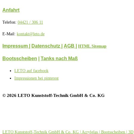
Anfahrt
Telefon:
04421 / 306 11
E-Mail:
kontakt@leto.de
Impressum |
Datenschutz
|
AGB
|
HTML Sitemap
Bootsscheiben
|
Tanks nach Maß
LETO auf facebook
Impressionen bei pinterest
© 2026 LETO Kunststoff-Technik GmbH & Co. KG
LETO Kunststoff-Technik GmbH & Co. KG | Acrylglas | Bootsscheiben | 3D