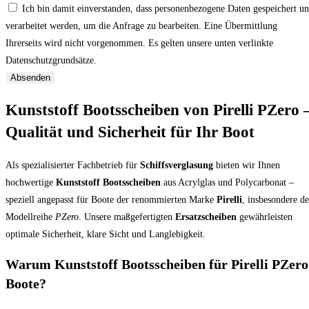
Ich bin damit einverstanden, dass personenbezogene Daten gespeichert u
verarbeitet werden, um die Anfrage zu bearbeiten. Eine Übermittlung
Ihrerseits wird nicht vorgenommen. Es gelten unsere unten verlinkte
Datenschutzgrundsätze.
Absenden
Kunststoff Bootsscheiben von Pirelli PZero 
Qualität und Sicherheit für Ihr Boot
Als spezialisierter Fachbetrieb für
Schiffsverglasung
bieten wir Ihnen
hochwertige
Kunststoff Bootsscheiben
aus Acrylglas und Polycarbonat –
speziell angepasst für Boote der renommierten Marke
Pirelli
, insbesondere de
Modellreihe
PZero
. Unsere maßgefertigten
Ersatzscheiben
gewährleisten
optimale Sicherheit, klare Sicht und Langlebigkeit.
Warum Kunststoff Bootsscheiben für Pirelli PZero
Boote?