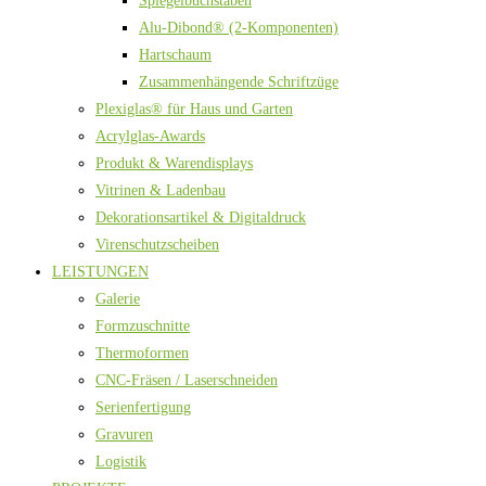
Spiegelbuchstaben
Alu-Dibond® (2-Komponenten)
Hartschaum
Zusammenhängende Schriftzüge
Plexiglas® für Haus und Garten
Acrylglas-Awards
Produkt & Warendisplays
Vitrinen & Ladenbau
Dekorationsartikel & Digitaldruck
Virenschutzscheiben
LEISTUNGEN
Galerie
Formzuschnitte
Thermoformen
CNC-Fräsen / Laserschneiden
Serienfertigung
Gravuren
Logistik