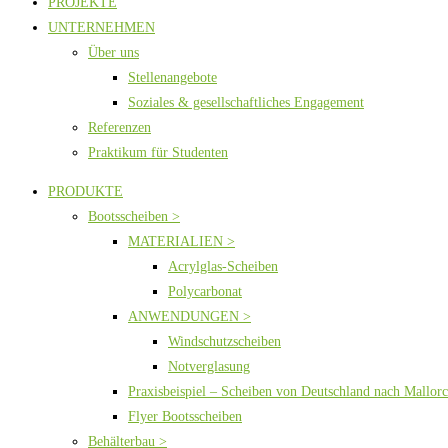
PROJEKTE
UNTERNEHMEN
Über uns
Stellenangebote
Soziales & gesellschaftliches Engagement
Referenzen
Praktikum für Studenten
PRODUKTE
Bootsscheiben >
MATERIALIEN >
Acrylglas-Scheiben
Polycarbonat
ANWENDUNGEN >
Windschutzscheiben
Notverglasung
Praxisbeispiel – Scheiben von Deutschland nach Mallor
Flyer Bootsscheiben
Behälterbau >