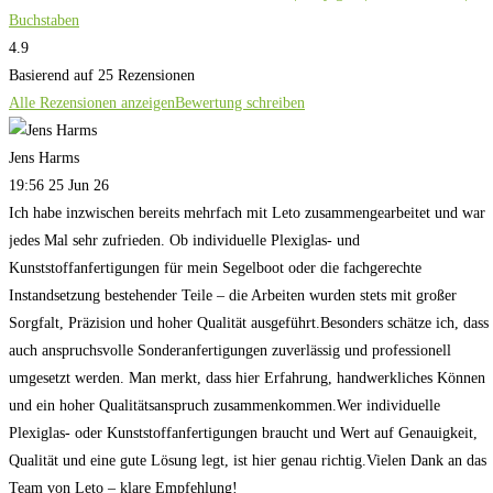
Buchstaben
4.9
Basierend auf 25 Rezensionen
Alle Rezensionen anzeigen
Bewertung schreiben
Jens Harms
19:56 25 Jun 26
Ich habe inzwischen bereits mehrfach mit Leto zusammengearbeitet und war
jedes Mal sehr zufrieden. Ob individuelle Plexiglas- und
Kunststoffanfertigungen für mein Segelboot oder die fachgerechte
Instandsetzung bestehender Teile – die Arbeiten wurden stets mit großer
Sorgfalt, Präzision und hoher Qualität ausgeführt.Besonders schätze ich, dass
auch anspruchsvolle Sonderanfertigungen zuverlässig und professionell
umgesetzt werden. Man merkt, dass hier Erfahrung, handwerkliches Können
und ein hoher Qualitätsanspruch zusammenkommen.Wer individuelle
Plexiglas- oder Kunststoffanfertigungen braucht und Wert auf Genauigkeit,
Qualität und eine gute Lösung legt, ist hier genau richtig.Vielen Dank an das
Team von Leto – klare Empfehlung!