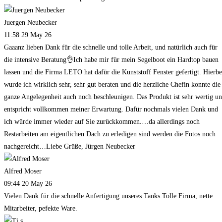
Juergen Neubecker
11:58 29 May 26
Gaaanz lieben Dank für die schnelle und tolle Arbeit, und natürlich auch für
die intensive Beratung👌Ich habe mir für mein Segelboot ein Hardtop bauen
lassen und die Firma LETO hat dafür die Kunststoff Fenster gefertigt. Hierbe
wurde ich wirklich sehr, sehr gut beraten und die herzliche Chefin konnte die
ganze Angelegenheit auch noch beschleunigen. Das Produkt ist sehr wertig u
entspricht vollkommen meiner Erwartung. Dafür nochmals vielen Dank und
ich würde immer wieder auf Sie zurückkommen.…da allerdings noch
Restarbeiten am eigentlichen Dach zu erledigen sind werden die Fotos noch
nachgereicht…Liebe Grüße, Jürgen Neubecker
Alfred Moser
09:44 20 May 26
Vielen Dank für die schnelle Anfertigung unseres Tanks.Tolle Firma, nette
Mitarbeiter, pefekte Ware.