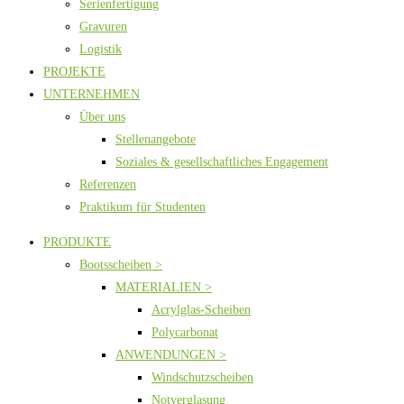
Serienfertigung
Gravuren
Logistik
PROJEKTE
UNTERNEHMEN
Über uns
Stellenangebote
Soziales & gesellschaftliches Engagement
Referenzen
Praktikum für Studenten
PRODUKTE
Bootsscheiben >
MATERIALIEN >
Acrylglas-Scheiben
Polycarbonat
ANWENDUNGEN >
Windschutzscheiben
Notverglasung