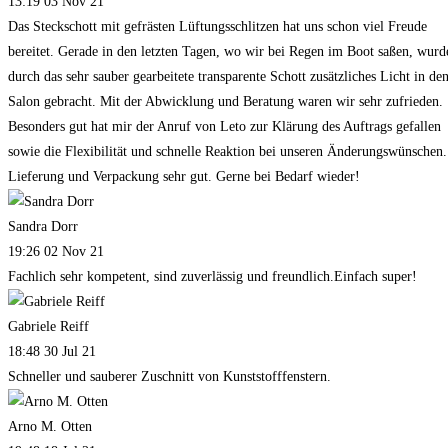
13:19 03 Nov 21
Das Steckschott mit gefrästen Lüftungsschlitzen hat uns schon viel Freude
bereitet. Gerade in den letzten Tagen, wo wir bei Regen im Boot saßen, wurd
durch das sehr sauber gearbeitete transparente Schott zusätzliches Licht in de
Salon gebracht. Mit der Abwicklung und Beratung waren wir sehr zufrieden.
Besonders gut hat mir der Anruf von Leto zur Klärung des Auftrags gefallen
sowie die Flexibilität und schnelle Reaktion bei unseren Änderungswünschen.
Lieferung und Verpackung sehr gut. Gerne bei Bedarf wieder!
Sandra Dorr
19:26 02 Nov 21
Fachlich sehr kompetent, sind zuverlässig und freundlich.Einfach super!
Gabriele Reiff
18:48 30 Jul 21
Schneller und sauberer Zuschnitt von Kunststofffenstern.
Arno M. Otten