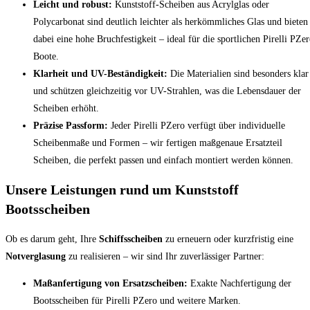
Leicht und robust:
Kunststoff-Scheiben aus Acrylglas oder
Polycarbonat sind deutlich leichter als herkömmliches Glas und bieten
dabei eine hohe Bruchfestigkeit – ideal für die sportlichen Pirelli PZe
Boote.
Klarheit und UV-Beständigkeit:
Die Materialien sind besonders klar
und schützen gleichzeitig vor UV-Strahlen, was die Lebensdauer der
Scheiben erhöht.
Präzise Passform:
Jeder Pirelli PZero verfügt über individuelle
Scheibenmaße und Formen – wir fertigen maßgenaue Ersatzteil
Scheiben, die perfekt passen und einfach montiert werden können.
Unsere Leistungen rund um Kunststoff
Bootsscheiben
Ob es darum geht, Ihre
Schiffsscheiben
zu erneuern oder kurzfristig eine
Notverglasung
zu realisieren – wir sind Ihr zuverlässiger Partner:
Maßanfertigung von Ersatzscheiben:
Exakte Nachfertigung der
Bootsscheiben für Pirelli PZero und weitere Marken.