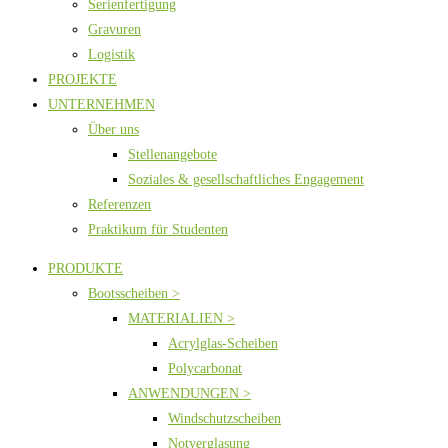
Serienfertigung
Gravuren
Logistik
PROJEKTE
UNTERNEHMEN
Über uns
Stellenangebote
Soziales & gesellschaftliches Engagement
Referenzen
Praktikum für Studenten
PRODUKTE
Bootsscheiben >
MATERIALIEN >
Acrylglas-Scheiben
Polycarbonat
ANWENDUNGEN >
Windschutzscheiben
Notverglasung