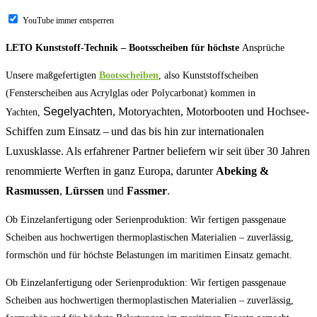
YouTube immer entsperren
LETO Kunststoff-Technik – Bootsscheiben für höchste
Ansprüche
Unsere maßgefertigten
Bootsscheiben
, also Kunststoffscheiben
(Fensterscheiben aus Acrylglas oder Polycarbonat) kommen in
Segelyachten
, Motoryachten, Motorbooten und Hochsee-
Yachten,
Schiffen zum Einsatz – und das bis hin zur internationalen
Luxusklasse. Als erfahrener Partner beliefern wir seit über 30 Jahren
renommierte Werften in ganz Europa, darunter
Abeking &
Rasmussen
,
Lürssen
und
Fassmer
.
Ob Einzelanfertigung oder Serienproduktion: Wir fertigen passgenaue
Scheiben aus hochwertigen thermoplastischen Materialien – zuverlässig,
formschön und für höchste Belastungen im maritimen Einsatz gemacht.
Ob Einzelanfertigung oder Serienproduktion: Wir fertigen passgenaue
Scheiben aus hochwertigen thermoplastischen Materialien – zuverlässig,