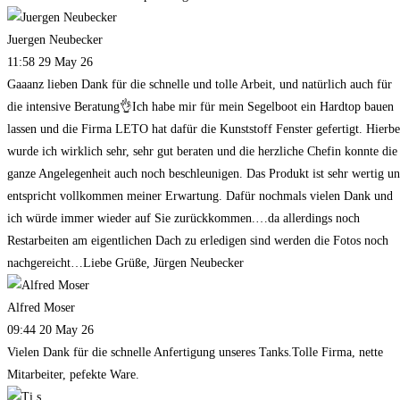
Juergen Neubecker
11:58 29 May 26
Gaaanz lieben Dank für die schnelle und tolle Arbeit, und natürlich auch für
die intensive Beratung👌Ich habe mir für mein Segelboot ein Hardtop bauen
lassen und die Firma LETO hat dafür die Kunststoff Fenster gefertigt. Hierbe
wurde ich wirklich sehr, sehr gut beraten und die herzliche Chefin konnte die
ganze Angelegenheit auch noch beschleunigen. Das Produkt ist sehr wertig u
entspricht vollkommen meiner Erwartung. Dafür nochmals vielen Dank und
ich würde immer wieder auf Sie zurückkommen.…da allerdings noch
Restarbeiten am eigentlichen Dach zu erledigen sind werden die Fotos noch
nachgereicht…Liebe Grüße, Jürgen Neubecker
Alfred Moser
09:44 20 May 26
Vielen Dank für die schnelle Anfertigung unseres Tanks.Tolle Firma, nette
Mitarbeiter, pefekte Ware.