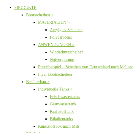
PRODUKTE
Bootsscheiben >
MATERIALIEN >
Acrylglas-Scheiben
Polycarbonat
ANWENDUNGEN >
Windschutzscheiben
Notverglasung
Praxisbeispiel – Scheiben von Deutschland nach Mallor
Flyer Bootsscheiben
Behälterbau >
Individuelle Tanks >
Frischwassertanks
Grauwassertank
Kraftstofftank
Fäkalientanks
Kunststoffbox nach Maß