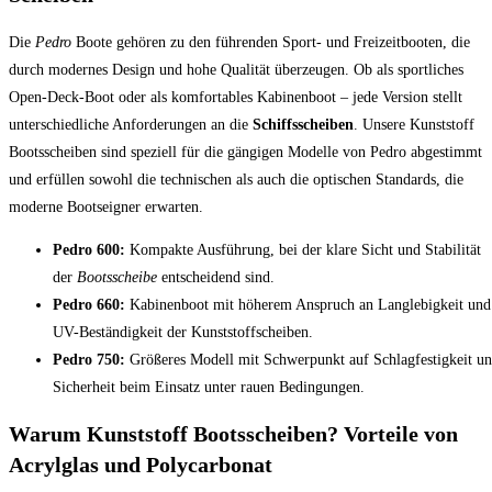
Die
Pedro
Boote gehören zu den führenden Sport- und Freizeitbooten, die
durch modernes Design und hohe Qualität überzeugen. Ob als sportliches
Open-Deck-Boot oder als komfortables Kabinenboot – jede Version stellt
unterschiedliche Anforderungen an die
Schiffsscheiben
. Unsere Kunststoff
Bootsscheiben sind speziell für die gängigen Modelle von Pedro abgestimmt
und erfüllen sowohl die technischen als auch die optischen Standards, die
moderne Bootseigner erwarten.
Pedro 600:
Kompakte Ausführung, bei der klare Sicht und Stabilität
der
Bootsscheibe
entscheidend sind.
Pedro 660:
Kabinenboot mit höherem Anspruch an Langlebigkeit und
UV-Beständigkeit der Kunststoffscheiben.
Pedro 750:
Größeres Modell mit Schwerpunkt auf Schlagfestigkeit u
Sicherheit beim Einsatz unter rauen Bedingungen.
Warum Kunststoff Bootsscheiben? Vorteile von
Acrylglas und Polycarbonat