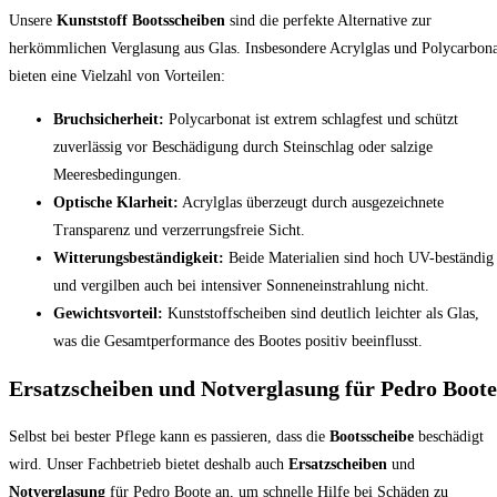
Unsere
Kunststoff Bootsscheiben
sind die perfekte Alternative zur
herkömmlichen Verglasung aus Glas. Insbesondere Acrylglas und Polycarbona
bieten eine Vielzahl von Vorteilen:
Bruchsicherheit:
Polycarbonat ist extrem schlagfest und schützt
zuverlässig vor Beschädigung durch Steinschlag oder salzige
Meeresbedingungen.
Optische Klarheit:
Acrylglas überzeugt durch ausgezeichnete
Transparenz und verzerrungsfreie Sicht.
Witterungsbeständigkeit:
Beide Materialien sind hoch UV-beständig
und vergilben auch bei intensiver Sonneneinstrahlung nicht.
Gewichtsvorteil:
Kunststoffscheiben sind deutlich leichter als Glas,
was die Gesamtperformance des Bootes positiv beeinflusst.
Ersatzscheiben und Notverglasung für Pedro Boote
Selbst bei bester Pflege kann es passieren, dass die
Bootsscheibe
beschädigt
wird. Unser Fachbetrieb bietet deshalb auch
Ersatzscheiben
und
Notverglasung
für Pedro Boote an, um schnelle Hilfe bei Schäden zu