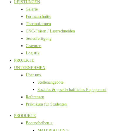
LEISTUNGEN
Galerie
Formzuschnitte
Thermoformen
CNC-Fräsen / Laserschneiden
Serienfertigung
Gravuren
Logistik
PROJEKTE
UNTERNEHMEN
Über uns
Stellenangebote
Soziales & gesellschaftliches Engagement
Referenzen
Praktikum für Studenten
PRODUKTE
Bootsscheiben >
MATERIALIEN >