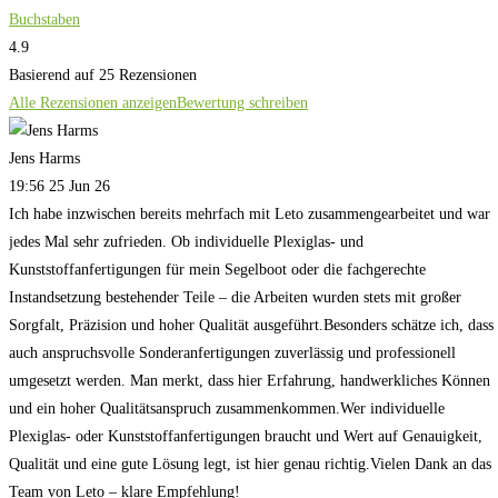
Buchstaben
4.9
Basierend auf 25 Rezensionen
Alle Rezensionen anzeigen
Bewertung schreiben
Jens Harms
19:56 25 Jun 26
Ich habe inzwischen bereits mehrfach mit Leto zusammengearbeitet und war
jedes Mal sehr zufrieden. Ob individuelle Plexiglas- und
Kunststoffanfertigungen für mein Segelboot oder die fachgerechte
Instandsetzung bestehender Teile – die Arbeiten wurden stets mit großer
Sorgfalt, Präzision und hoher Qualität ausgeführt.Besonders schätze ich, dass
auch anspruchsvolle Sonderanfertigungen zuverlässig und professionell
umgesetzt werden. Man merkt, dass hier Erfahrung, handwerkliches Können
und ein hoher Qualitätsanspruch zusammenkommen.Wer individuelle
Plexiglas- oder Kunststoffanfertigungen braucht und Wert auf Genauigkeit,
Qualität und eine gute Lösung legt, ist hier genau richtig.Vielen Dank an das
Team von Leto – klare Empfehlung!