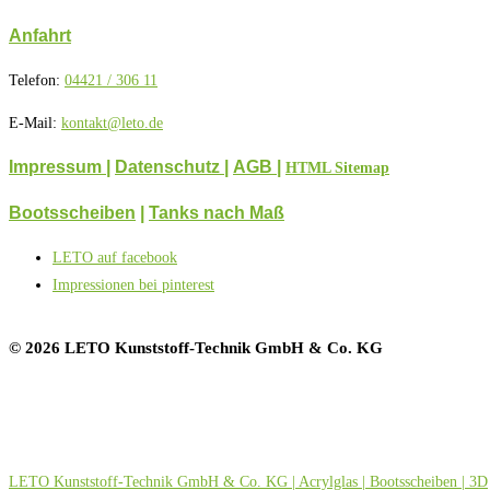
Anfahrt
Telefon:
04421 / 306 11
E-Mail:
kontakt@leto.de
Impressum |
Datenschutz
|
AGB
|
HTML Sitemap
Bootsscheiben
|
Tanks nach Maß
LETO auf facebook
Impressionen bei pinterest
© 2026 LETO Kunststoff-Technik GmbH & Co. KG
LETO Kunststoff-Technik GmbH & Co. KG | Acrylglas | Bootsscheiben | 3D