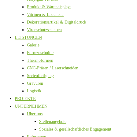
Produkt & Warendisplays
Vitrinen & Ladenbau
Dekorationsartikel & Digitaldruck
Virenschutzscheiben
LEISTUNGEN
Galerie
Formzuschnitte
Thermoformen
CNC-Fräsen / Laserschneiden
Serienfertigung
Gravuren
Logistik
PROJEKTE
UNTERNEHMEN
Über uns
Stellenangebote
Soziales & gesellschaftliches Engagement
Referenzen