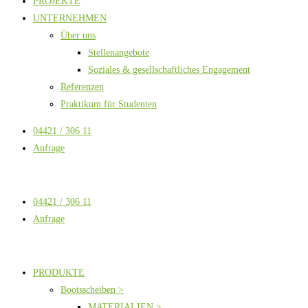
PROJEKTE
UNTERNEHMEN
Über uns
Stellenangebote
Soziales & gesellschaftliches Engagement
Referenzen
Praktikum für Studenten
04421 / 306 11
Anfrage
04421 / 306 11
Anfrage
PRODUKTE
Bootsscheiben >
MATERIALIEN >