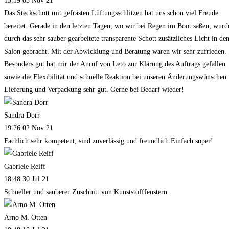
13:19 03 Nov 21
Das Steckschott mit gefrästen Lüftungsschlitzen hat uns schon viel Freude
bereitet. Gerade in den letzten Tagen, wo wir bei Regen im Boot saßen, wurd
durch das sehr sauber gearbeitete transparente Schott zusätzliches Licht in de
Salon gebracht. Mit der Abwicklung und Beratung waren wir sehr zufrieden.
Besonders gut hat mir der Anruf von Leto zur Klärung des Auftrags gefallen
sowie die Flexibilität und schnelle Reaktion bei unseren Änderungswünschen.
Lieferung und Verpackung sehr gut. Gerne bei Bedarf wieder!
Sandra Dorr
19:26 02 Nov 21
Fachlich sehr kompetent, sind zuverlässig und freundlich.Einfach super!
Gabriele Reiff
18:48 30 Jul 21
Schneller und sauberer Zuschnitt von Kunststofffenstern.
Arno M. Otten