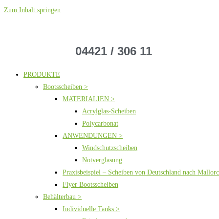
Zum Inhalt springen
04421 / 306 11
PRODUKTE
Bootsscheiben >
MATERIALIEN >
Acrylglas-Scheiben
Polycarbonat
ANWENDUNGEN >
Windschutzscheiben
Notverglasung
Praxisbeispiel – Scheiben von Deutschland nach Mallor
Flyer Bootsscheiben
Behälterbau >
Individuelle Tanks >