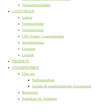
Virenschutzscheiben
LEISTUNGEN
Galerie
Formzuschnitte
Thermoformen
CNC-Fräsen / Laserschneiden
Serienfertigung
Gravuren
Logistik
PROJEKTE
UNTERNEHMEN
Über uns
Stellenangebote
Soziales & gesellschaftliches Engagement
Referenzen
Praktikum für Studenten