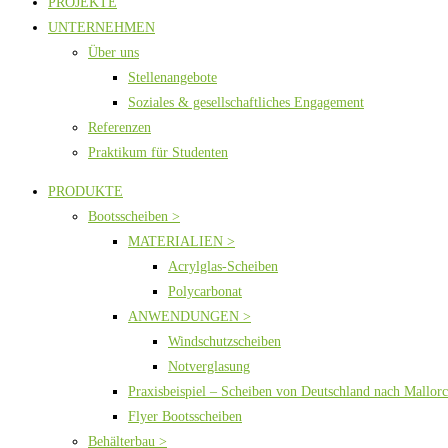
PROJEKTE
UNTERNEHMEN
Über uns
Stellenangebote
Soziales & gesellschaftliches Engagement
Referenzen
Praktikum für Studenten
PRODUKTE
Bootsscheiben >
MATERIALIEN >
Acrylglas-Scheiben
Polycarbonat
ANWENDUNGEN >
Windschutzscheiben
Notverglasung
Praxisbeispiel – Scheiben von Deutschland nach Mallor
Flyer Bootsscheiben
Behälterbau >