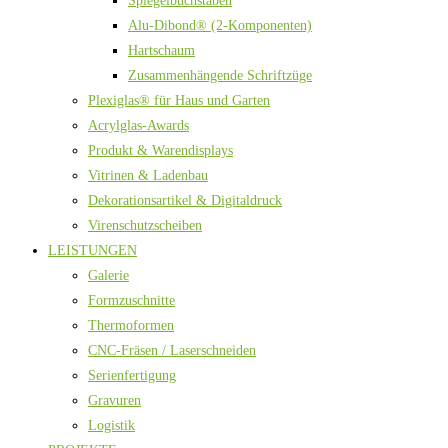
Spiegelbuchstaben
Alu-Dibond® (2-Komponenten)
Hartschaum
Zusammenhängende Schriftzüge
Plexiglas® für Haus und Garten
Acrylglas-Awards
Produkt & Warendisplays
Vitrinen & Ladenbau
Dekorationsartikel & Digitaldruck
Virenschutzscheiben
LEISTUNGEN
Galerie
Formzuschnitte
Thermoformen
CNC-Fräsen / Laserschneiden
Serienfertigung
Gravuren
Logistik