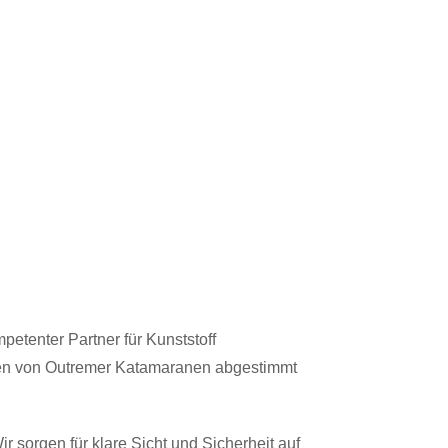
petenter Partner für Kunststoff
ungen von Outremer Katamaranen abgestimmt
 sorgen für klare Sicht und Sicherheit auf