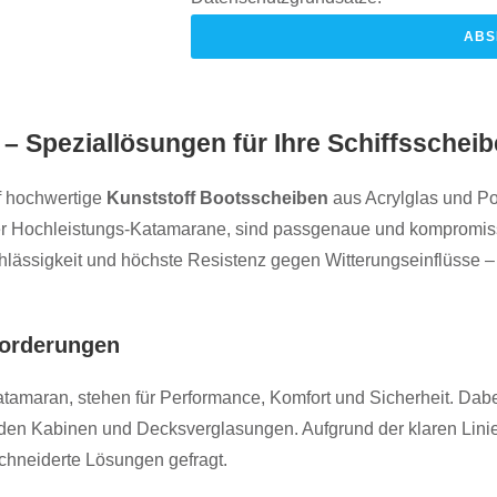
ABS
– Speziallösungen für Ihre Schiffsschei
uf hochwertige
Kunststoff Bootsscheiben
aus Acrylglas und P
ner Hochleistungs-Katamarane, sind passgenaue und kompromi
hlässigkeit und höchste Resistenz gegen Witterungseinflüsse –
forderungen
tamaran, stehen für Performance, Komfort und Sicherheit. Dabe
 den Kabinen und Decksverglasungen. Aufgrund der klaren Linie
chneiderte Lösungen gefragt.