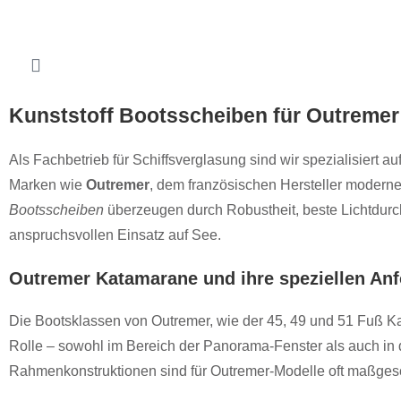
Kunststoff Bootsscheiben für Outremer 
Als Fachbetrieb für Schiffsverglasung sind wir spezialisiert a
Marken wie
Outremer
, dem französischen Hersteller moder
Bootsscheiben
überzeugen durch Robustheit, beste Lichtdurc
anspruchsvollen Einsatz auf See.
Outremer Katamarane und ihre speziellen An
Die Bootsklassen von Outremer, wie der 45, 49 und 51 Fuß Ka
Rolle – sowohl im Bereich der Panorama-Fenster als auch in
Rahmenkonstruktionen sind für Outremer-Modelle oft maßges