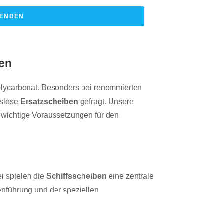
ENDEN
ben
olycarbonat. Besonders bei renommierten
sslose
Ersatzscheiben
gefragt. Unsere
 wichtige Voraussetzungen für den
i spielen die
Schiffsscheiben
eine zentrale
nführung und der speziellen