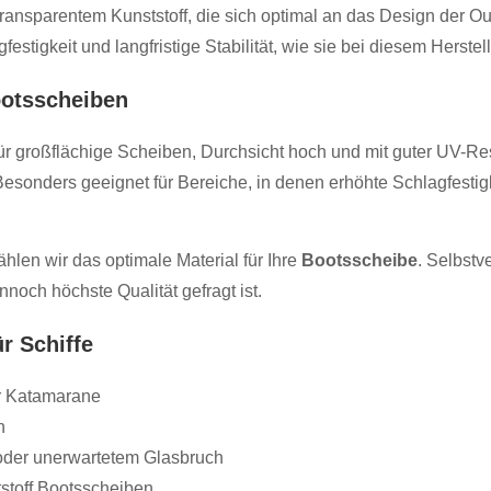
ransparentem Kunststoff, die sich optimal an das Design der 
stigkeit und langfristige Stabilität, wie sie bei diesem Herstel
Bootsscheiben
 für großflächige Scheiben, Durchsicht hoch und mit guter UV-Re
 Besonders geeignet für Bereiche, in denen erhöhte Schlagfestig
len wir das optimale Material für Ihre
Bootsscheibe
. Selbstv
och höchste Qualität gefragt ist.
r Schiffe
r Katamarane
n
der unerwartetem Glasbruch
tstoff Bootsscheiben