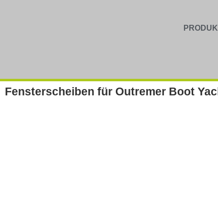
PRODUK
Fensterscheiben für Outremer Boot Yach