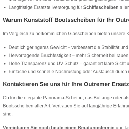
Langfristige Ersatzteilversorgung für
Schiffsscheiben
alle
Warum Kunststoff Bootsscheiben für Ihr Out
Im Vergleich zu herkömmlichen Glasscheiben bieten unsere Ku
Deutlich geringeres Gewicht – verbessert die Stabilität u
Hervorragende Bruchfestigkeit – mehr Sicherheit bei rau
Hohe Transparenz und UV-Schutz – garantiert klare Sicht 
Einfache und schnelle Nachrüstung oder Austausch durch 
Kontaktieren Sie uns für Ihre Outremer Ersat
Ob für die elegante Panorama-Scheibe, das Bullauge oder al
Bootsscheiben aller Art. Vertrauen Sie auf langjährige Erfa
sind.
Vereinbaren Sie noch heute einen Beratungstermin
und la