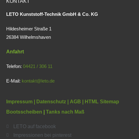
KONTAKT
LETO Kunststoff-Technik GmbH & Co. KG
Hildesheimer Straße 1
26384 Wilhelmshaven
Anfahrt
Telefon:
04421 / 306 11
E-Mail:
kontakt@leto.de
Impressum |
Datenschutz
|
AGB
|
HTML Sitemap
Bootsscheiben
|
Tanks nach Maß
LETO auf facebook
Impressionen bei pinterest