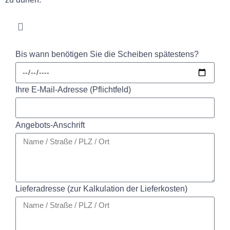
Bis wann benötigen Sie die Scheiben spätestens?
Ihre E-Mail-Adresse (Pflichtfeld)
Angebots-Anschrift
Lieferadresse (zur Kalkulation der Lieferkosten)