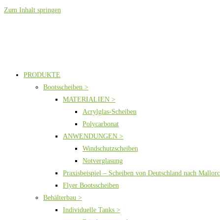
Zum Inhalt springen
PRODUKTE
Bootsscheiben >
MATERIALIEN >
Acrylglas-Scheiben
Polycarbonat
ANWENDUNGEN >
Windschutzscheiben
Notverglasung
Praxisbeispiel – Scheiben von Deutschland nach Mallor
Flyer Bootsscheiben
Behälterbau >
Individuelle Tanks >