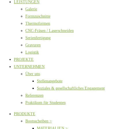
LEISTUNGEN
Galerie
Formzuschnitte
Thermoformen
CNC-Fräsen / Laserschneiden
Serienfertigung
Gravuren
Logistik
PROJEKTE
UNTERNEHMEN
Über uns
Stellenangebote
Soziales & gesellschaftliches Engagement
Referenzen
Praktikum für Studenten
PRODUKTE
Bootsscheiben >
MATERIALIEN >