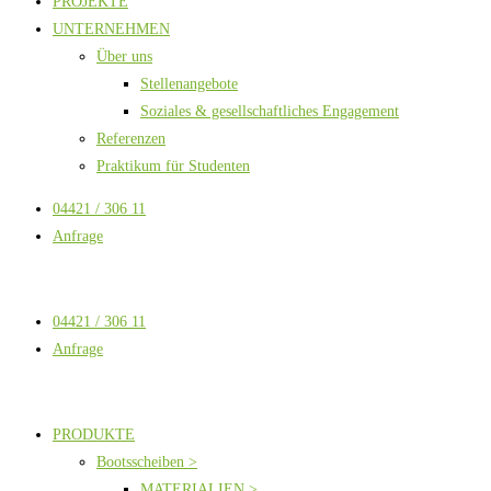
PROJEKTE
UNTERNEHMEN
Über uns
Stellenangebote
Soziales & gesellschaftliches Engagement
Referenzen
Praktikum für Studenten
04421 / 306 11
Anfrage
04421 / 306 11
Anfrage
PRODUKTE
Bootsscheiben >
MATERIALIEN >