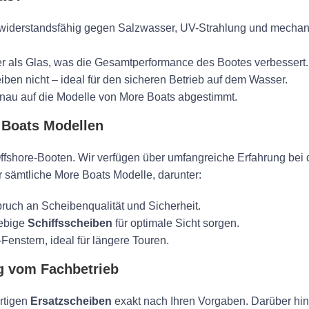
 widerstandsfähig gegen Salzwasser, UV-Strahlung und mecha
ter als Glas, was die Gesamtperformance des Bootes verbessert.
iben nicht – ideal für den sicheren Betrieb auf dem Wasser.
nau auf die Modelle von More Boats abgestimmt.
 Boats Modellen
Offshore-Booten. Wir verfügen über umfangreiche Erfahrung bei 
r sämtliche More Boats Modelle, darunter:
uch an Scheibenqualität und Sicherheit.
lebige
Schiffsscheiben
für optimale Sicht sorgen.
-Fenstern, ideal für längere Touren.
g vom Fachbetrieb
ertigen
Ersatzscheiben
exakt nach Ihren Vorgaben. Darüber hin