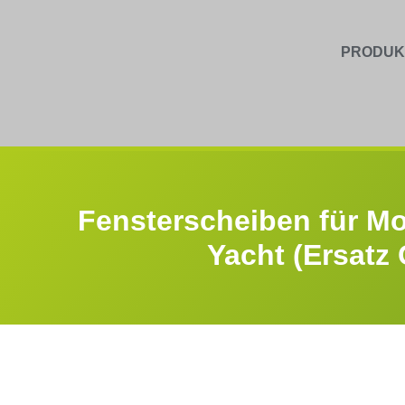
PRODUK
Fensterscheiben für M
Yacht (Ersatz 