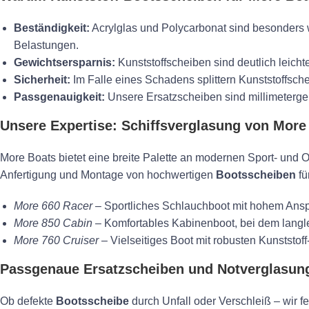
Beständigkeit:
Acrylglas und Polycarbonat sind besonders
Belastungen.
Gewichtsersparnis:
Kunststoffscheiben sind deutlich leich
Sicherheit:
Im Falle eines Schadens splittern Kunststoffsche
Passgenauigkeit:
Unsere Ersatzscheiben sind millimeterge
Unsere Expertise: Schiffsverglasung von More
More Boats bietet eine breite Palette an modernen Sport- und 
Anfertigung und Montage von hochwertigen
Bootsscheiben
fü
More 660 Racer
– Sportliches Schlauchboot mit hohem Anspr
More 850 Cabin
– Komfortables Kabinenboot, bei dem lang
More 760 Cruiser
– Vielseitiges Boot mit robusten Kunststoff
Passgenaue Ersatzscheiben und Notverglasun
Ob defekte
Bootsscheibe
durch Unfall oder Verschleiß – wir f