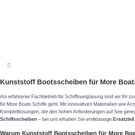
Kunststoff Bootsscheiben für More Boa
Als erfahrener Fachbetrieb für Schiffsverglasung sind wir Ihr 
für More Boats Schiffe geht. Mit innovativen Materialien wie A
Komplettlösungen, die den hohen Anforderungen auf See gerec
Schiffsscheiben
– bei uns erhalten Sie erstklassige
Ersatztei
Warum Kunststoff Bootsscheiben für More Bo