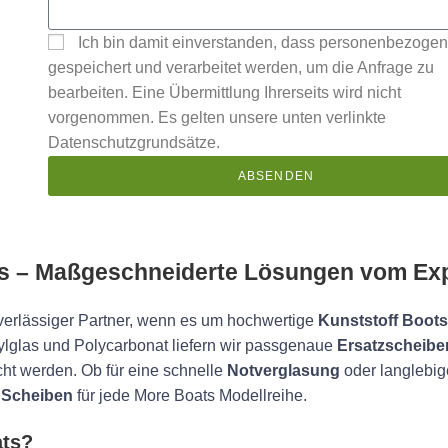
Ich bin damit einverstanden, dass personenbezoge
gespeichert und verarbeitet werden, um die Anfrage zu
bearbeiten. Eine Übermittlung Ihrerseits wird nicht
vorgenommen. Es gelten unsere unten verlinkte
Datenschutzgrundsätze.
ABSENDEN
ts – Maßgeschneiderte Lösungen vom Ex
zuverlässiger Partner, wenn es um hochwertige
Kunststoff Boot
crylglas und Polycarbonat liefern wir passgenaue
Ersatzscheibe
ht werden. Ob für eine schnelle
Notverglasung
oder langlebig
l Scheiben
für jede More Boats Modellreihe.
ats?