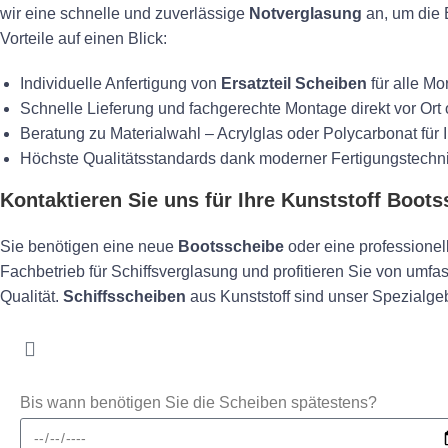
wir eine schnelle und zuverlässige
Notverglasung
an, um die 
Vorteile auf einen Blick:
Individuelle Anfertigung von
Ersatzteil Scheiben
für alle Mo
Schnelle Lieferung und fachgerechte Montage direkt vor Ort 
Beratung zu Materialwahl – Acrylglas oder Polycarbonat für
Höchste Qualitätsstandards dank moderner Fertigungstechn
Kontaktieren Sie uns für Ihre Kunststoff Boot
Sie benötigen eine neue
Bootsscheibe
oder eine professione
Fachbetrieb für Schiffsverglasung und profitieren Sie von 
Qualität.
Schiffsscheiben
aus Kunststoff sind unser Spezialgeb
Bis wann benötigen Sie die Scheiben spätestens?