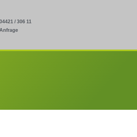
04421 / 306 11
Anfrage