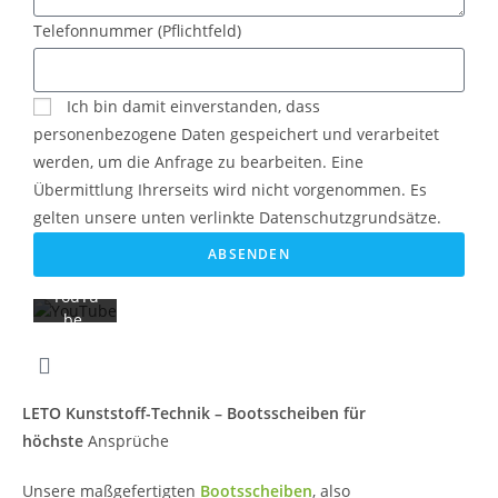
Mit
Telefonnummer (Pflichtfeld)
dem
Laden
des
Ich bin damit einverstanden, dass
Videos
akzept
personenbezogene Daten gespeichert und verarbeitet
ieren
werden, um die Anfrage zu bearbeiten. Eine
Sie die
Übermittlung Ihrerseits wird nicht vorgenommen. Es
Datens
gelten unsere unten verlinkte Datenschutzgrundsätze.
chutze
rkläru
ABSENDEN
ng von
YouTu
be.
Mehr
erfahr
en
LETO Kunststoff-Technik – Bootsscheiben für
Video
höchste
Ansprüche
laden
Unsere maßgefertigten
Bootsscheiben
, also