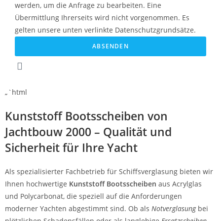
werden, um die Anfrage zu bearbeiten. Eine
Übermittlung Ihrerseits wird nicht vorgenommen. Es
gelten unsere unten verlinkte Datenschutzgrundsätze.
ABSENDEN
„`html
Kunststoff Bootsscheiben von
Jachtbouw 2000 – Qualität und
Sicherheit für Ihre Yacht
Als spezialisierter Fachbetrieb für Schiffsverglasung bieten wir
Ihnen hochwertige
Kunststoff Bootsscheiben
aus Acrylglas
und Polycarbonat, die speziell auf die Anforderungen
moderner Yachten abgestimmt sind. Ob als
Notverglasung
bei
plötzlichen Schadensfällen oder als langlebige
Ersatzscheiben
–