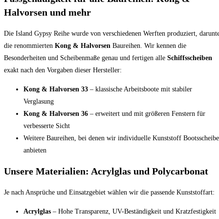
Halvorsen und mehr
Die Island Gypsy Reihe wurde von verschiedenen Werften produziert, darunt
die renommierten
Kong & Halvorsen
Baureihen. Wir kennen die
Besonderheiten und Scheibenmaße genau und fertigen alle
Schiffsscheiben
exakt nach den Vorgaben dieser Hersteller:
Kong & Halvorsen 33
– klassische Arbeitsboote mit stabiler
Verglasung
Kong & Halvorsen 36
– erweitert und mit größeren Fenstern für
verbesserte Sicht
Weitere Baureihen, bei denen wir individuelle Kunststoff Bootsscheib
anbieten
Unsere Materialien: Acrylglas und Polycarbonat
Je nach Ansprüche und Einsatzgebiet wählen wir die passende Kunststoffart:
Acrylglas
– Hohe Transparenz, UV-Beständigkeit und Kratzfestigkeit