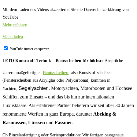
Mit dem Laden des Videos akzeptieren Sie die Datenschutzerklärung von
YouTube.
Mehr erfahren
Video laden
YouTube immer entsperren
LETO Kunststoff-Technik – Bootsscheiben für höchste
Ansprüche
Unsere maßgefertigten
Bootsscheiben
, also Kunststoffscheiben
(Fensterscheiben aus Acrylglas oder Polycarbonat) kommen in
Segelyachten
, Motoryachten, Motorbooten und Hochsee-
Yachten,
Schiffen zum Einsatz – und das bis hin zur internationalen
Luxusklasse. Als erfahrener Partner beliefern wir seit über 30 Jahren
renommierte Werften in ganz Europa, darunter
Abeking &
Rasmussen
,
Lürssen
und
Fassmer
.
Ob Einzelanfertigung oder Serienproduktion: Wir fertigen passgenaue