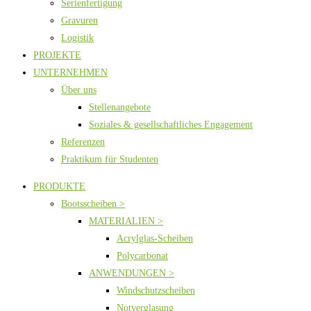
Serienfertigung
Gravuren
Logistik
PROJEKTE
UNTERNEHMEN
Über uns
Stellenangebote
Soziales & gesellschaftliches Engagement
Referenzen
Praktikum für Studenten
PRODUKTE
Bootsscheiben >
MATERIALIEN >
Acrylglas-Scheiben
Polycarbonat
ANWENDUNGEN >
Windschutzscheiben
Notverglasung