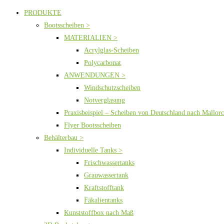
PRODUKTE
Bootsscheiben >
MATERIALIEN >
Acrylglas-Scheiben
Polycarbonat
ANWENDUNGEN >
Windschutzscheiben
Notverglasung
Praxisbeispiel – Scheiben von Deutschland nach Mallor
Flyer Bootsscheiben
Behälterbau >
Individuelle Tanks >
Frischwassertanks
Grauwassertank
Kraftstofftank
Fäkalientanks
Kunststoffbox nach Maß