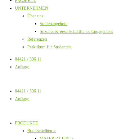
PROJEKTE
UNTERNEHMEN
Über uns
Stellenangebote
Soziales & gesellschaftliches Engagement
Referenzen
Praktikum für Studenten
04421 / 306 11
Anfrage
04421 / 306 11
Anfrage
PRODUKTE
Bootsscheiben >
MATERIALIEN >