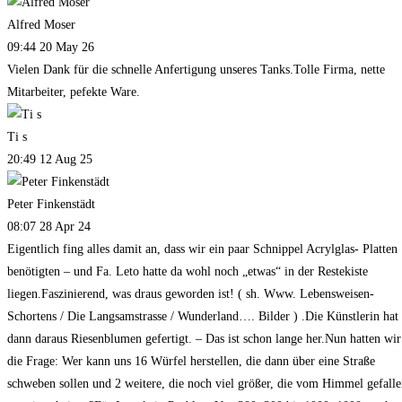
Alfred Moser
09:44 20 May 26
Vielen Dank für die schnelle Anfertigung unseres Tanks.Tolle Firma, nette
Mitarbeiter, pefekte Ware.
Ti s
20:49 12 Aug 25
Peter Finkenstädt
08:07 28 Apr 24
Eigentlich fing alles damit an, dass wir ein paar Schnippel Acrylglas- Platten
benötigten – und Fa. Leto hatte da wohl noch „etwas“ in der Restekiste
liegen.Faszinierend, was draus geworden ist! ( sh. Www. Lebensweisen-
Schortens / Die Langsamstrasse / Wunderland…. Bilder ) .Die Künstlerin hat
dann daraus Riesenblumen gefertigt. – Das ist schon lange her.Nun hatten wir
die Frage: Wer kann uns 16 Würfel herstellen, die dann über eine Straße
schweben sollen und 2 weitere, die noch viel größer, die vom Himmel gefall