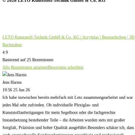
© 2026 LETO Kunststoff-Technik GmbH & Co. KG
LETO Kunststoff-Technik GmbH & Co. KG | Acrylglas | Bootsscheiben | 3D
Buchstaben
4.9
Basierend auf 25 Rezensionen
Alle Rezensionen anzeigen
Bewertung schreiben
Jens Harms
19:56 25 Jun 26
Ich habe inzwischen bereits mehrfach mit Leto zusammengearbeitet und war
jedes Mal sehr zufrieden. Ob individuelle Plexiglas- und
Kunststoffanfertigungen für mein Segelboot oder die fachgerechte
Instandsetzung bestehender Teile – die Arbeiten wurden stets mit großer
Sorgfalt, Präzision und hoher Qualität ausgeführt.Besonders schätze ich, dass