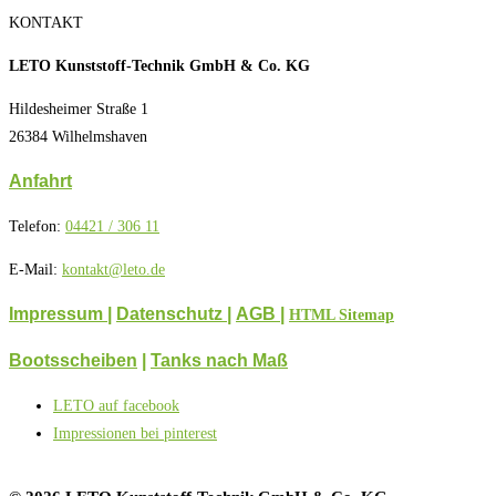
KONTAKT
LETO Kunststoff-Technik GmbH & Co. KG
Hildesheimer Straße 1
26384 Wilhelmshaven
Anfahrt
Telefon:
04421 / 306 11
E-Mail:
kontakt@leto.de
Impressum |
Datenschutz
|
AGB
|
HTML Sitemap
Bootsscheiben
|
Tanks nach Maß
LETO auf facebook
Impressionen bei pinterest