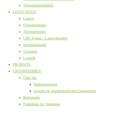
Virenschutzscheiben
LEISTUNGEN
Galerie
Formzuschnitte
Thermoformen
CNC-Fräsen / Laserschneiden
Serienfertigung
Gravuren
Logistik
PROJEKTE
UNTERNEHMEN
Über uns
Stellenangebote
Soziales & gesellschaftliches Engagement
Referenzen
Praktikum für Studenten