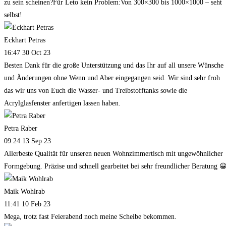
zu sein scheinen?Für Leto kein Problem:Von 300×300 bis 1000×1000 – seht
selbst!
Eckhart Petras
16:47 30 Oct 23
Besten Dank für die große Unterstützung und das Ihr auf all unsere Wünsche
und Änderungen ohne Wenn und Aber eingegangen seid. Wir sind sehr froh
das wir uns von Euch die Wasser- und Treibstofftanks sowie die
Acrylglasfenster anfertigen lassen haben.
Petra Raber
09:24 13 Sep 23
Allerbeste Qualität für unseren neuen Wohnzimmertisch mit ungewöhnlicher
Formgebung. Präzise und schnell gearbeitet bei sehr freundlicher Beratung 
Maik Wohlrab
11:41 10 Feb 23
Mega, trotz fast Feierabend noch meine Scheibe bekommen.