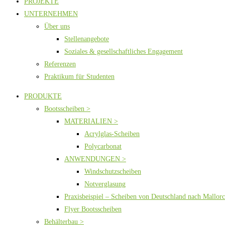
PROJEKTE
UNTERNEHMEN
Über uns
Stellenangebote
Soziales & gesellschaftliches Engagement
Referenzen
Praktikum für Studenten
PRODUKTE
Bootsscheiben >
MATERIALIEN >
Acrylglas-Scheiben
Polycarbonat
ANWENDUNGEN >
Windschutzscheiben
Notverglasung
Praxisbeispiel – Scheiben von Deutschland nach Mallor
Flyer Bootsscheiben
Behälterbau >