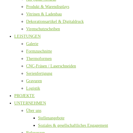
Produkt & Warendisplays
Vitrinen & Ladenbau
Dekorationsartikel & Digitaldruck
Virenschutzscheiben
LEISTUNGEN
Galerie
Formzuschnitte
Thermoformen
CNC-Fräsen / Laserschneiden
Serienfertigung
Gravuren
Logistik
PROJEKTE
UNTERNEHMEN
Über uns
Stellenangebote
Soziales & gesellschaftliches Engagement
Referenzen