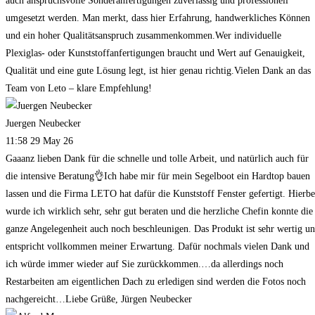
auch anspruchsvolle Sonderanfertigungen zuverlässig und professionell
umgesetzt werden. Man merkt, dass hier Erfahrung, handwerkliches Können
und ein hoher Qualitätsanspruch zusammenkommen.Wer individuelle
Plexiglas- oder Kunststoffanfertigungen braucht und Wert auf Genauigkeit,
Qualität und eine gute Lösung legt, ist hier genau richtig.Vielen Dank an das
Team von Leto – klare Empfehlung!
Juergen Neubecker
11:58 29 May 26
Gaaanz lieben Dank für die schnelle und tolle Arbeit, und natürlich auch für
die intensive Beratung👌Ich habe mir für mein Segelboot ein Hardtop bauen
lassen und die Firma LETO hat dafür die Kunststoff Fenster gefertigt. Hierbe
wurde ich wirklich sehr, sehr gut beraten und die herzliche Chefin konnte die
ganze Angelegenheit auch noch beschleunigen. Das Produkt ist sehr wertig u
entspricht vollkommen meiner Erwartung. Dafür nochmals vielen Dank und
ich würde immer wieder auf Sie zurückkommen.…da allerdings noch
Restarbeiten am eigentlichen Dach zu erledigen sind werden die Fotos noch
nachgereicht…Liebe Grüße, Jürgen Neubecker