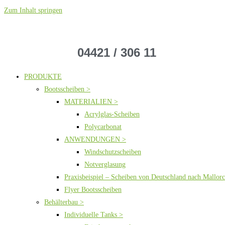
Zum Inhalt springen
04421 / 306 11
PRODUKTE
Bootsscheiben >
MATERIALIEN >
Acrylglas-Scheiben
Polycarbonat
ANWENDUNGEN >
Windschutzscheiben
Notverglasung
Praxisbeispiel – Scheiben von Deutschland nach Mallor
Flyer Bootsscheiben
Behälterbau >
Individuelle Tanks >