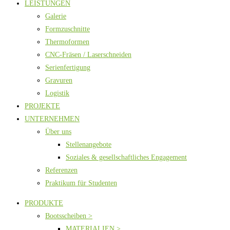
LEISTUNGEN
Galerie
Formzuschnitte
Thermoformen
CNC-Fräsen / Laserschneiden
Serienfertigung
Gravuren
Logistik
PROJEKTE
UNTERNEHMEN
Über uns
Stellenangebote
Soziales & gesellschaftliches Engagement
Referenzen
Praktikum für Studenten
PRODUKTE
Bootsscheiben >
MATERIALIEN >