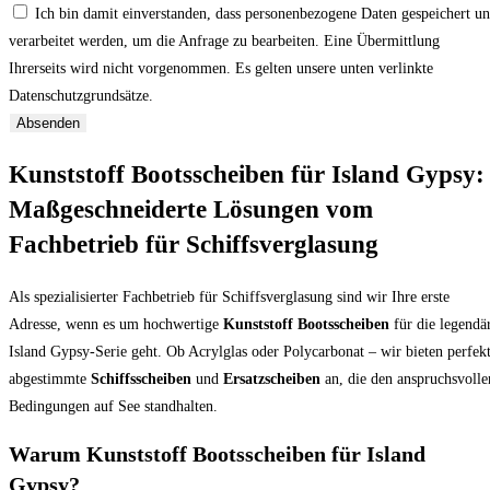
Ich bin damit einverstanden, dass personenbezogene Daten gespeichert u
verarbeitet werden, um die Anfrage zu bearbeiten. Eine Übermittlung
Ihrerseits wird nicht vorgenommen. Es gelten unsere unten verlinkte
Datenschutzgrundsätze.
Absenden
Kunststoff Bootsscheiben für Island Gypsy:
Maßgeschneiderte Lösungen vom
Fachbetrieb für Schiffsverglasung
Als spezialisierter Fachbetrieb für Schiffsverglasung sind wir Ihre erste
Adresse, wenn es um hochwertige
Kunststoff Bootsscheiben
für die legendä
Island Gypsy-Serie geht. Ob Acrylglas oder Polycarbonat – wir bieten perfek
abgestimmte
Schiffsscheiben
und
Ersatzscheiben
an, die den anspruchsvolle
Bedingungen auf See standhalten.
Warum Kunststoff Bootsscheiben für Island
Gypsy?