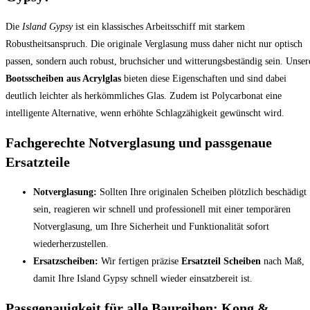
Die
Island Gypsy
ist ein klassisches Arbeitsschiff mit starkem
Robustheitsanspruch. Die originale Verglasung muss daher nicht nur optisch
passen, sondern auch robust, bruchsicher und witterungsbeständig sein. Unser
Bootsscheiben aus Acrylglas
bieten diese Eigenschaften und sind dabei
deutlich leichter als herkömmliches Glas. Zudem ist Polycarbonat eine
intelligente Alternative, wenn erhöhte Schlagzähigkeit gewünscht wird.
Fachgerechte Notverglasung und passgenaue
Ersatzteile
Notverglasung:
Sollten Ihre originalen Scheiben plötzlich beschädigt
sein, reagieren wir schnell und professionell mit einer temporären
Notverglasung, um Ihre Sicherheit und Funktionalität sofort
wiederherzustellen.
Ersatzscheiben:
Wir fertigen präzise
Ersatzteil Scheiben
nach Maß,
damit Ihre Island Gypsy schnell wieder einsatzbereit ist.
Passgenauigkeit für alle Baureihen: Kong &