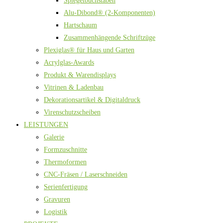
Spiegelbuchstaben
Alu-Dibond® (2-Komponenten)
Hartschaum
Zusammenhängende Schriftzüge
Plexiglas® für Haus und Garten
Acrylglas-Awards
Produkt & Warendisplays
Vitrinen & Ladenbau
Dekorationsartikel & Digitaldruck
Virenschutzscheiben
LEISTUNGEN
Galerie
Formzuschnitte
Thermoformen
CNC-Fräsen / Laserschneiden
Serienfertigung
Gravuren
Logistik