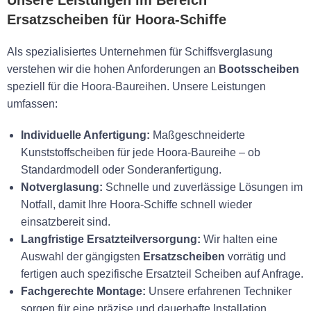
Unsere Leistungen im Bereich
Ersatzscheiben für Hoora-Schiffe
Als spezialisiertes Unternehmen für Schiffsverglasung
verstehen wir die hohen Anforderungen an
Bootsscheiben
speziell für die Hoora-Baureihen. Unsere Leistungen
umfassen:
Individuelle Anfertigung:
Maßgeschneiderte
Kunststoffscheiben für jede Hoora-Baureihe – ob
Standardmodell oder Sonderanfertigung.
Notverglasung:
Schnelle und zuverlässige Lösungen im
Notfall, damit Ihre Hoora-Schiffe schnell wieder
einsatzbereit sind.
Langfristige Ersatzteilversorgung:
Wir halten eine
Auswahl der gängigsten
Ersatzscheiben
vorrätig und
fertigen auch spezifische Ersatzteil Scheiben auf Anfrage.
Fachgerechte Montage:
Unsere erfahrenen Techniker
sorgen für eine präzise und dauerhafte Installation.