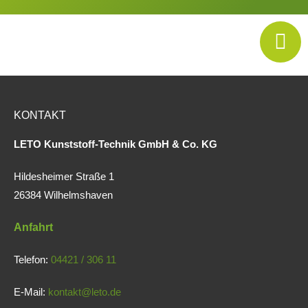
KONTAKT
LETO Kunststoff-Technik GmbH & Co. KG
Hildesheimer Straße 1
26384 Wilhelmshaven
Anfahrt
Telefon:
04421 / 306 11
E-Mail:
kontakt@leto.de