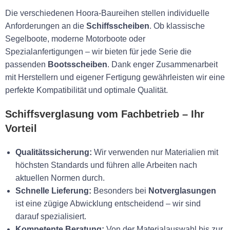
Die verschiedenen Hoora-Baureihen stellen individuelle
Anforderungen an die
Schiffsscheiben
. Ob klassische
Segelboote, moderne Motorboote oder
Spezialanfertigungen – wir bieten für jede Serie die
passenden
Bootsscheiben
. Dank enger Zusammenarbeit
mit Herstellern und eigener Fertigung gewährleisten wir eine
perfekte Kompatibilität und optimale Qualität.
Schiffsverglasung vom Fachbetrieb – Ihr
Vorteil
Qualitätssicherung:
Wir verwenden nur Materialien mit
höchsten Standards und führen alle Arbeiten nach
aktuellen Normen durch.
Schnelle Lieferung:
Besonders bei
Notverglasungen
ist eine zügige Abwicklung entscheidend – wir sind
darauf spezialisiert.
Kompetente Beratung:
Von der Materialauswahl bis zur