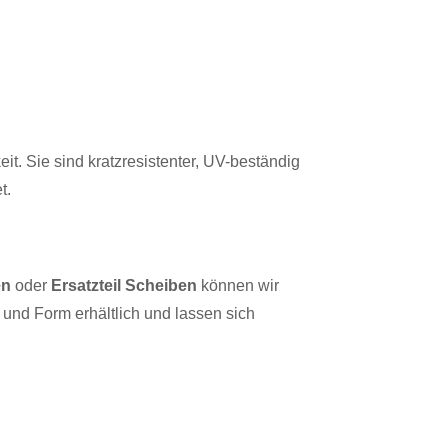
t. Sie sind kratzresistenter, UV-beständig
t.
en
oder
Ersatzteil Scheiben
können wir
und Form erhältlich und lassen sich