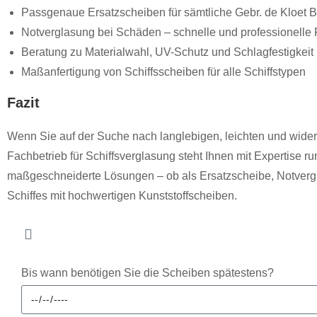
Passgenaue Ersatzscheiben für sämtliche Gebr. de Kloet 
Notverglasung bei Schäden – schnelle und professionelle 
Beratung zu Materialwahl, UV-Schutz und Schlagfestigkeit
Maßanfertigung von Schiffsscheiben für alle Schiffstypen
Fazit
Wenn Sie auf der Suche nach langlebigen, leichten und widers
Fachbetrieb für Schiffsverglasung steht Ihnen mit Expertise r
maßgeschneiderte Lösungen – ob als Ersatzscheibe, Notvergla
Schiffes mit hochwertigen Kunststoffscheiben.
Bis wann benötigen Sie die Scheiben spätestens?