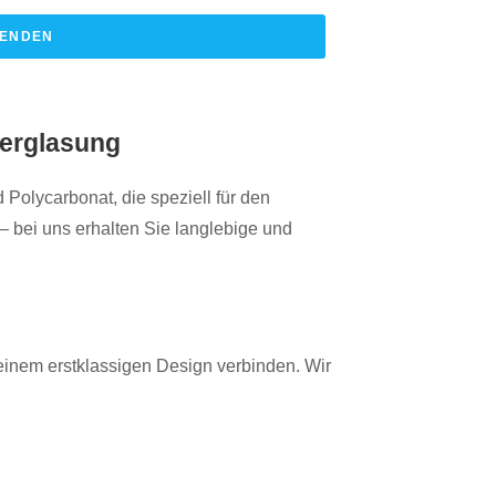
ENDEN
verglasung
 Polycarbonat, die speziell für den
– bei uns erhalten Sie langlebige und
 einem erstklassigen Design verbinden. Wir