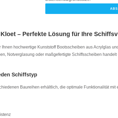
ABS
Kloet – Perfekte Lösung für Ihre Schiffs
ir Ihnen hochwertige Kunststoff Bootsscheiben aus Acrylglas und
ben, Notverglasung oder maßgefertigte Schiffsscheiben handelt 
eden Schiffstyp
chiedenen Baureihen erhältlich, die optimale Funktionalität mit
istenz