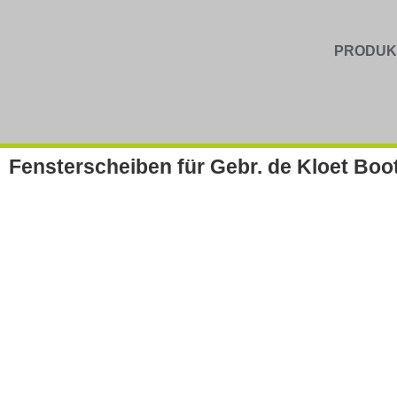
PRODUK
Fensterscheiben für Gebr. de Kloet Boot