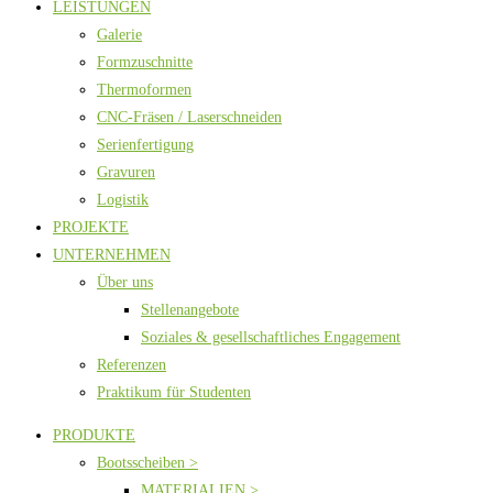
LEISTUNGEN
Galerie
Formzuschnitte
Thermoformen
CNC-Fräsen / Laserschneiden
Serienfertigung
Gravuren
Logistik
PROJEKTE
UNTERNEHMEN
Über uns
Stellenangebote
Soziales & gesellschaftliches Engagement
Referenzen
Praktikum für Studenten
PRODUKTE
Bootsscheiben >
MATERIALIEN >