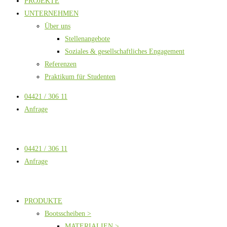
PROJEKTE
UNTERNEHMEN
Über uns
Stellenangebote
Soziales & gesellschaftliches Engagement
Referenzen
Praktikum für Studenten
04421 / 306 11
Anfrage
04421 / 306 11
Anfrage
PRODUKTE
Bootsscheiben >
MATERIALIEN >