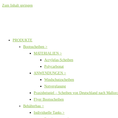
Zum Inhalt springen
PRODUKTE
Bootsscheiben >
MATERIALIEN >
Acrylglas-Scheiben
Polycarbonat
ANWENDUNGEN >
Windschutzscheiben
Notverglasung
Praxisbeispiel – Scheiben von Deutschland nach Mallor
Flyer Bootsscheiben
Behälterbau >
Individuelle Tanks >