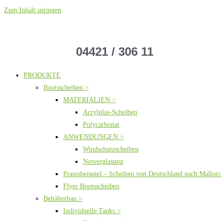
Zum Inhalt springen
04421 / 306 11
PRODUKTE
Bootsscheiben >
MATERIALIEN >
Acrylglas-Scheiben
Polycarbonat
ANWENDUNGEN >
Windschutzscheiben
Notverglasung
Praxisbeispiel – Scheiben von Deutschland nach Mallor
Flyer Bootsscheiben
Behälterbau >
Individuelle Tanks >