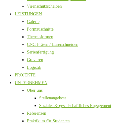
Virenschutzscheiben
LEISTUNGEN
Galerie
Formzuschnitte
Thermoformen
CNC-Fräsen / Laserschneiden
Serienfertigung
Gravuren
Logistik
PROJEKTE
UNTERNEHMEN
Über uns
Stellenangebote
Soziales & gesellschaftliches Engagement
Referenzen
Praktikum für Studenten