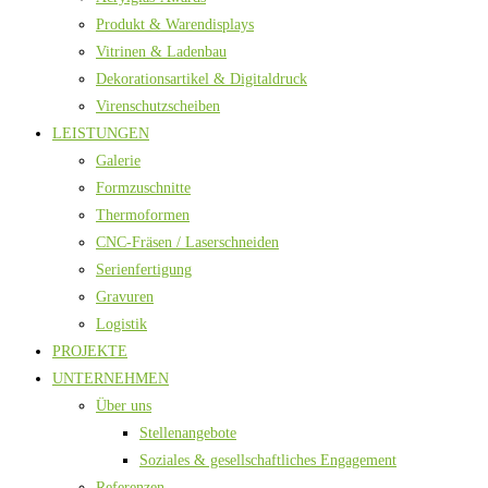
Produkt & Warendisplays
Vitrinen & Ladenbau
Dekorationsartikel & Digitaldruck
Virenschutzscheiben
LEISTUNGEN
Galerie
Formzuschnitte
Thermoformen
CNC-Fräsen / Laserschneiden
Serienfertigung
Gravuren
Logistik
PROJEKTE
UNTERNEHMEN
Über uns
Stellenangebote
Soziales & gesellschaftliches Engagement
Referenzen