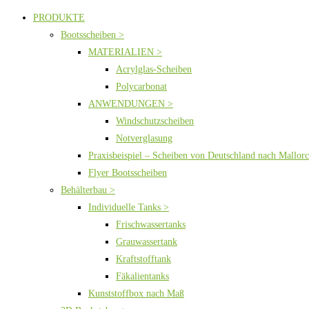
PRODUKTE
Bootsscheiben >
MATERIALIEN >
Acrylglas-Scheiben
Polycarbonat
ANWENDUNGEN >
Windschutzscheiben
Notverglasung
Praxisbeispiel – Scheiben von Deutschland nach Mallor
Flyer Bootsscheiben
Behälterbau >
Individuelle Tanks >
Frischwassertanks
Grauwassertank
Kraftstofftank
Fäkalientanks
Kunststoffbox nach Maß