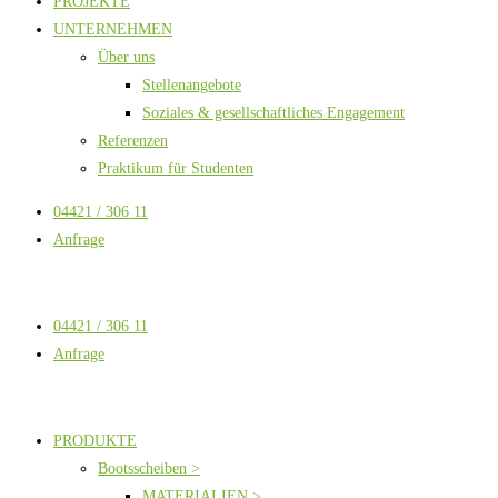
PROJEKTE
UNTERNEHMEN
Über uns
Stellenangebote
Soziales & gesellschaftliches Engagement
Referenzen
Praktikum für Studenten
04421 / 306 11
Anfrage
04421 / 306 11
Anfrage
PRODUKTE
Bootsscheiben >
MATERIALIEN >