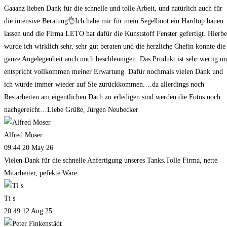
Gaaanz lieben Dank für die schnelle und tolle Arbeit, und natürlich auch für
die intensive Beratung👌Ich habe mir für mein Segelboot ein Hardtop bauen
lassen und die Firma LETO hat dafür die Kunststoff Fenster gefertigt. Hierbe
wurde ich wirklich sehr, sehr gut beraten und die herzliche Chefin konnte die
ganze Angelegenheit auch noch beschleunigen. Das Produkt ist sehr wertig u
entspricht vollkommen meiner Erwartung. Dafür nochmals vielen Dank und
ich würde immer wieder auf Sie zurückkommen.…da allerdings noch
Restarbeiten am eigentlichen Dach zu erledigen sind werden die Fotos noch
nachgereicht…Liebe Grüße, Jürgen Neubecker
Alfred Moser
09:44 20 May 26
Vielen Dank für die schnelle Anfertigung unseres Tanks.Tolle Firma, nette
Mitarbeiter, pefekte Ware.
Ti s
20:49 12 Aug 25