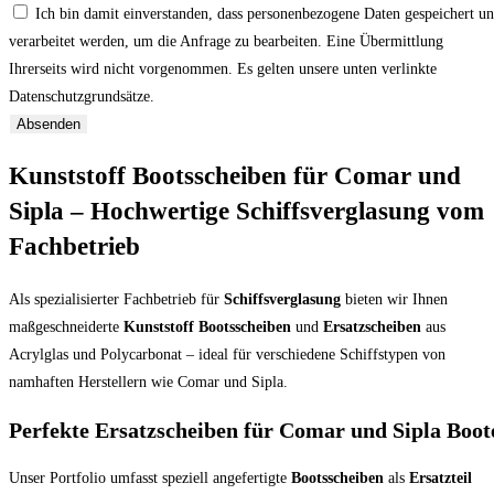
Ich bin damit einverstanden, dass personenbezogene Daten gespeichert u
verarbeitet werden, um die Anfrage zu bearbeiten. Eine Übermittlung
Ihrerseits wird nicht vorgenommen. Es gelten unsere unten verlinkte
Datenschutzgrundsätze.
Absenden
Kunststoff Bootsscheiben für Comar und
Sipla – Hochwertige Schiffsverglasung vom
Fachbetrieb
Als spezialisierter Fachbetrieb für
Schiffsverglasung
bieten wir Ihnen
maßgeschneiderte
Kunststoff Bootsscheiben
und
Ersatzscheiben
aus
Acrylglas und Polycarbonat – ideal für verschiedene Schiffstypen von
namhaften Herstellern wie Comar und Sipla.
Perfekte Ersatzscheiben für Comar und Sipla Boot
Unser Portfolio umfasst speziell angefertigte
Bootsscheiben
als
Ersatzteil