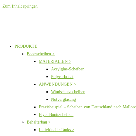
Zum Inhalt springen
PRODUKTE
Bootsscheiben >
MATERIALIEN >
Acrylglas-Scheiben
Polycarbonat
ANWENDUNGEN >
Windschutzscheiben
Notverglasung
Praxisbeispiel – Scheiben von Deutschland nach Mallor
Flyer Bootsscheiben
Behälterbau >
Individuelle Tanks >