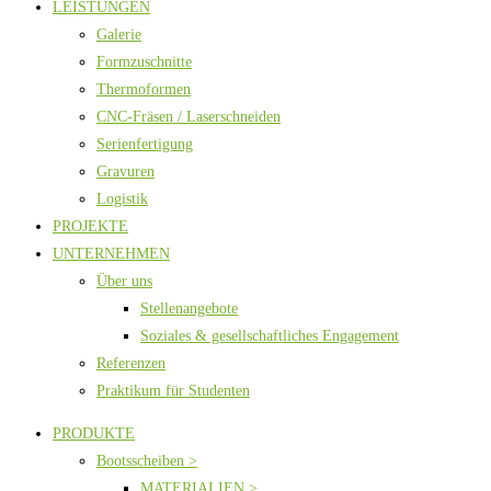
LEISTUNGEN
Galerie
Formzuschnitte
Thermoformen
CNC-Fräsen / Laserschneiden
Serienfertigung
Gravuren
Logistik
PROJEKTE
UNTERNEHMEN
Über uns
Stellenangebote
Soziales & gesellschaftliches Engagement
Referenzen
Praktikum für Studenten
PRODUKTE
Bootsscheiben >
MATERIALIEN >