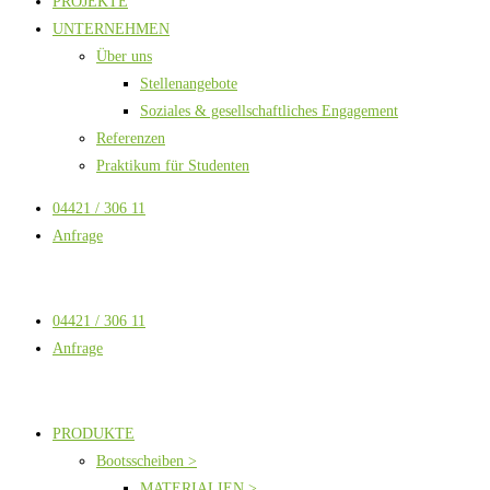
PROJEKTE
UNTERNEHMEN
Über uns
Stellenangebote
Soziales & gesellschaftliches Engagement
Referenzen
Praktikum für Studenten
04421 / 306 11
Anfrage
04421 / 306 11
Anfrage
PRODUKTE
Bootsscheiben >
MATERIALIEN >