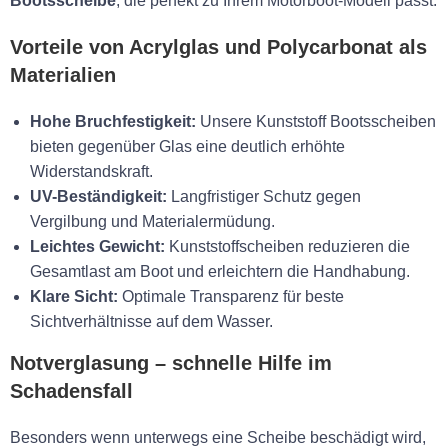
Bootsscheibe
, die perfekt zu Ihrem Motorboot-Modell passt.
Vorteile von Acrylglas und Polycarbonat als
Materialien
Hohe Bruchfestigkeit:
Unsere Kunststoff Bootsscheiben
bieten gegenüber Glas eine deutlich erhöhte
Widerstandskraft.
UV-Beständigkeit:
Langfristiger Schutz gegen
Vergilbung und Materialermüdung.
Leichtes Gewicht:
Kunststoffscheiben reduzieren die
Gesamtlast am Boot und erleichtern die Handhabung.
Klare Sicht:
Optimale Transparenz für beste
Sichtverhältnisse auf dem Wasser.
Notverglasung – schnelle Hilfe im
Schadensfall
Besonders wenn unterwegs eine Scheibe beschädigt wird,