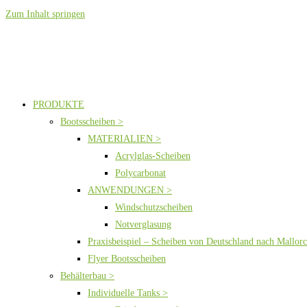
Zum Inhalt springen
PRODUKTE
Bootsscheiben >
MATERIALIEN >
Acrylglas-Scheiben
Polycarbonat
ANWENDUNGEN >
Windschutzscheiben
Notverglasung
Praxisbeispiel – Scheiben von Deutschland nach Mallor
Flyer Bootsscheiben
Behälterbau >
Individuelle Tanks >