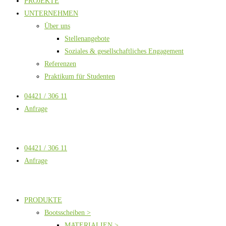
PROJEKTE
UNTERNEHMEN
Über uns
Stellenangebote
Soziales & gesellschaftliches Engagement
Referenzen
Praktikum für Studenten
04421 / 306 11
Anfrage
04421 / 306 11
Anfrage
PRODUKTE
Bootsscheiben >
MATERIALIEN >