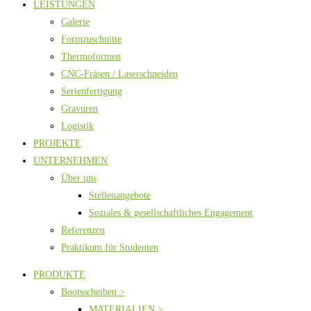
LEISTUNGEN
Galerie
Formzuschnitte
Thermoformen
CNC-Fräsen / Laserschneiden
Serienfertigung
Gravuren
Logistik
PROJEKTE
UNTERNEHMEN
Über uns
Stellenangebote
Soziales & gesellschaftliches Engagement
Referenzen
Praktikum für Studenten
PRODUKTE
Bootsscheiben >
MATERIALIEN >