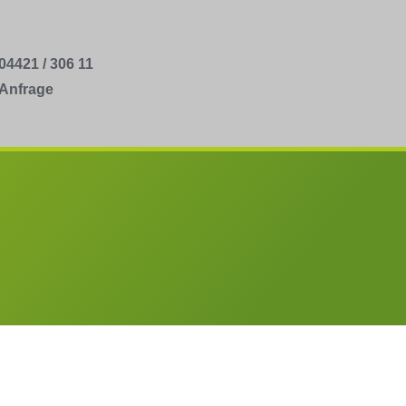
04421 / 306 11
Anfrage