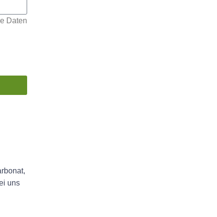
ne Daten
arbonat,
ei uns