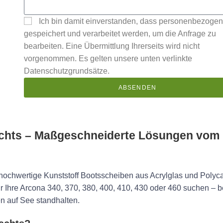
Ich bin damit einverstanden, dass personenbezoge
gespeichert und verarbeitet werden, um die Anfrage zu
bearbeiten. Eine Übermittlung Ihrerseits wird nicht
vorgenommen. Es gelten unsere unten verlinkte
Datenschutzgrundsätze.
ABSENDEN
achts – Maßgeschneiderte Lösungen vom
ir hochwertige Kunststoff Bootsscheiben aus Acrylglas und Polyc
r Ihre Arcona 340, 370, 380, 400, 410, 430 oder 460 suchen – b
n auf See standhalten.