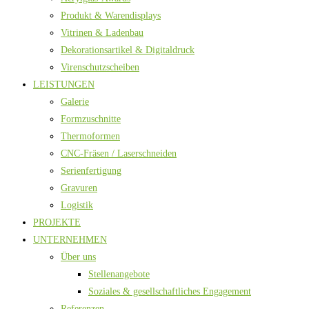
Produkt & Warendisplays
Vitrinen & Ladenbau
Dekorationsartikel & Digitaldruck
Virenschutzscheiben
LEISTUNGEN
Galerie
Formzuschnitte
Thermoformen
CNC-Fräsen / Laserschneiden
Serienfertigung
Gravuren
Logistik
PROJEKTE
UNTERNEHMEN
Über uns
Stellenangebote
Soziales & gesellschaftliches Engagement
Referenzen