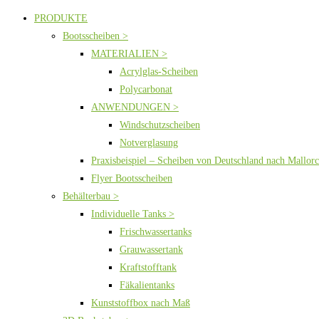
PRODUKTE
Bootsscheiben >
MATERIALIEN >
Acrylglas-Scheiben
Polycarbonat
ANWENDUNGEN >
Windschutzscheiben
Notverglasung
Praxisbeispiel – Scheiben von Deutschland nach Mallor
Flyer Bootsscheiben
Behälterbau >
Individuelle Tanks >
Frischwassertanks
Grauwassertank
Kraftstofftank
Fäkalientanks
Kunststoffbox nach Maß