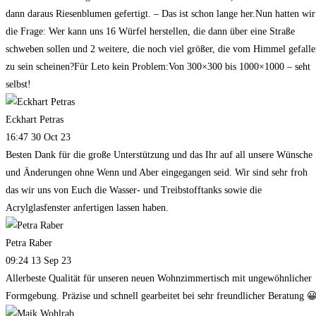
dann daraus Riesenblumen gefertigt. – Das ist schon lange her.Nun hatten wir
die Frage: Wer kann uns 16 Würfel herstellen, die dann über eine Straße
schweben sollen und 2 weitere, die noch viel größer, die vom Himmel gefall
zu sein scheinen?Für Leto kein Problem:Von 300×300 bis 1000×1000 – seht
selbst!
Eckhart Petras
16:47 30 Oct 23
Besten Dank für die große Unterstützung und das Ihr auf all unsere Wünsche
und Änderungen ohne Wenn und Aber eingegangen seid. Wir sind sehr froh
das wir uns von Euch die Wasser- und Treibstofftanks sowie die
Acrylglasfenster anfertigen lassen haben.
Petra Raber
09:24 13 Sep 23
Allerbeste Qualität für unseren neuen Wohnzimmertisch mit ungewöhnlicher
Formgebung. Präzise und schnell gearbeitet bei sehr freundlicher Beratung 