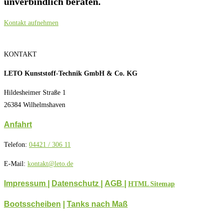
unverbindlich beraten.
Kontakt aufnehmen
KONTAKT
LETO Kunststoff-Technik GmbH & Co. KG
Hildesheimer Straße 1
26384 Wilhelmshaven
Anfahrt
Telefon:
04421 / 306 11
E-Mail:
kontakt@leto.de
Impressum |
Datenschutz
|
AGB
|
HTML Sitemap
Bootsscheiben
|
Tanks nach Maß