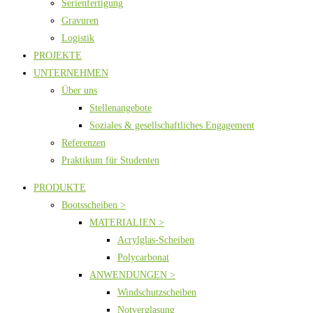
Serienfertigung
Gravuren
Logistik
PROJEKTE
UNTERNEHMEN
Über uns
Stellenangebote
Soziales & gesellschaftliches Engagement
Referenzen
Praktikum für Studenten
PRODUKTE
Bootsscheiben >
MATERIALIEN >
Acrylglas-Scheiben
Polycarbonat
ANWENDUNGEN >
Windschutzscheiben
Notverglasung