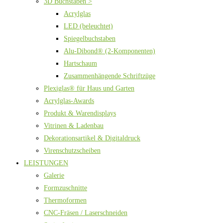
3D Buchstaben >
Acrylglas
LED (beleuchtet)
Spiegelbuchstaben
Alu-Dibond® (2-Komponenten)
Hartschaum
Zusammenhängende Schriftzüge
Plexiglas® für Haus und Garten
Acrylglas-Awards
Produkt & Warendisplays
Vitrinen & Ladenbau
Dekorationsartikel & Digitaldruck
Virenschutzscheiben
LEISTUNGEN
Galerie
Formzuschnitte
Thermoformen
CNC-Fräsen / Laserschneiden