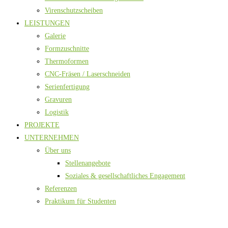
Virenschutzscheiben
LEISTUNGEN
Galerie
Formzuschnitte
Thermoformen
CNC-Fräsen / Laserschneiden
Serienfertigung
Gravuren
Logistik
PROJEKTE
UNTERNEHMEN
Über uns
Stellenangebote
Soziales & gesellschaftliches Engagement
Referenzen
Praktikum für Studenten