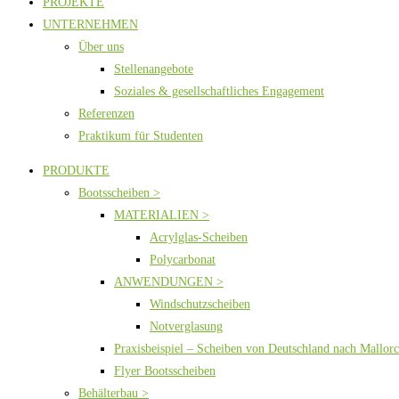
PROJEKTE
UNTERNEHMEN
Über uns
Stellenangebote
Soziales & gesellschaftliches Engagement
Referenzen
Praktikum für Studenten
PRODUKTE
Bootsscheiben >
MATERIALIEN >
Acrylglas-Scheiben
Polycarbonat
ANWENDUNGEN >
Windschutzscheiben
Notverglasung
Praxisbeispiel – Scheiben von Deutschland nach Mallor
Flyer Bootsscheiben
Behälterbau >