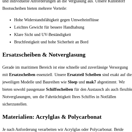
und individuelle Anforderungen an die Verglasung aus. Unsere Kunststoff
Bootsscheiben bieten mehrere Vorteile:
Hohe Widerstandsfähigkeit gegen Umwelteinflüsse
Leichtes Gewicht für bessere Handhabung
Klare Sicht und UV-Beständigkeit
Bruchfestigkeit und hohe Sicherheit an Bord
Ersatzscheiben & Notverglasung
Gerade im maritimen Bereich ist eine schnelle und zuverlässige Versorgung
mit
Ersatzscheiben
essenziell. Unsere
Ersatzteil Scheiben
sind exakt auf die
jeweiligen Modelle und Baureihen wie
Sloep
und
mak7
abgestimmt. Wir
bieten sowohl passgenaue
Schiffsscheiben
für den Austausch als auch flexibl
Notverglasungen, um die Fahrtüchtigkeit Ihres Schiffes in Notfällen
sicherzustellen.
Materialien: Acrylglas & Polycarbonat
Je nach Anforderung verarbeiten wir Acrylglas oder Polycarbonat. Beide