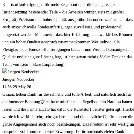
Kunststoffanfertigungen für mein Segelboot oder die fachgerechte
Instandsetzung bestehender Teile – die Arbeiten wurden stets mit großer
Sorgfalt, Präzision und hoher Qualität ausgeführt.Besonders schätze ich, dass
auch anspruchsvolle Sonderanfertigungen zuverlässig und professionell
umgesetzt werden. Man merkt, dass hier Erfahrung, handwerkliches Können
und ein hoher Qualitätsanspruch zusammenkommen.Wer individuelle
Plexiglas- oder Kunststoffanfertigungen braucht und Wert auf Genauigkeit,
Qualität und eine gute Lösung legt, ist hier genau richtig.Vielen Dank an das
Team von Leto – klare Empfehlung!
Juergen Neubecker
11:58 29 May 26
Gaaanz lieben Dank für die schnelle und tolle Arbeit, und natürlich auch für
die intensive Beratung👌Ich habe mir für mein Segelboot ein Hardtop bauen
lassen und die Firma LETO hat dafür die Kunststoff Fenster gefertigt. Hierbe
wurde ich wirklich sehr, sehr gut beraten und die herzliche Chefin konnte die
ganze Angelegenheit auch noch beschleunigen. Das Produkt ist sehr wertig u
entspricht vollkommen meiner Erwartung. Dafür nochmals vielen Dank und