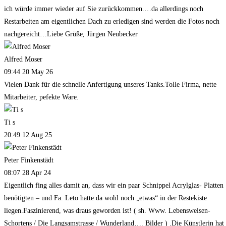
ich würde immer wieder auf Sie zurückkommen.…da allerdings noch
Restarbeiten am eigentlichen Dach zu erledigen sind werden die Fotos noch
nachgereicht…Liebe Grüße, Jürgen Neubecker
Alfred Moser
09:44 20 May 26
Vielen Dank für die schnelle Anfertigung unseres Tanks.Tolle Firma, nette
Mitarbeiter, pefekte Ware.
Ti s
20:49 12 Aug 25
Peter Finkenstädt
08:07 28 Apr 24
Eigentlich fing alles damit an, dass wir ein paar Schnippel Acrylglas- Platten
benötigten – und Fa. Leto hatte da wohl noch „etwas“ in der Restekiste
liegen.Faszinierend, was draus geworden ist! ( sh. Www. Lebensweisen-
Schortens / Die Langsamstrasse / Wunderland…. Bilder ) .Die Künstlerin hat