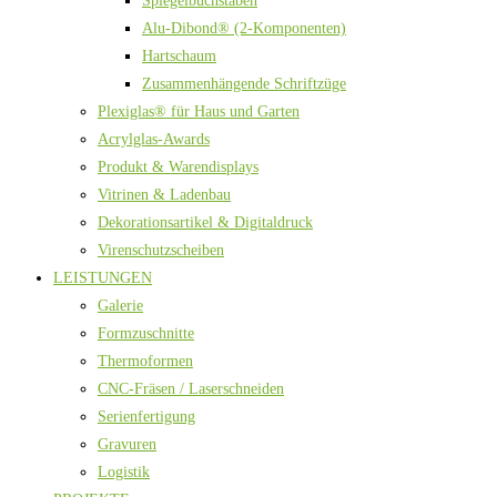
Spiegelbuchstaben
Alu-Dibond® (2-Komponenten)
Hartschaum
Zusammenhängende Schriftzüge
Plexiglas® für Haus und Garten
Acrylglas-Awards
Produkt & Warendisplays
Vitrinen & Ladenbau
Dekorationsartikel & Digitaldruck
Virenschutzscheiben
LEISTUNGEN
Galerie
Formzuschnitte
Thermoformen
CNC-Fräsen / Laserschneiden
Serienfertigung
Gravuren
Logistik