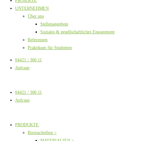
PROJEKTE
UNTERNEHMEN
Über uns
Stellenangebote
Soziales & gesellschaftliches Engagement
Referenzen
Praktikum für Studenten
04421 / 306 11
Anfrage
04421 / 306 11
Anfrage
PRODUKTE
Bootsscheiben >
MATERIALIEN >