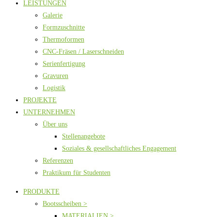
LEISTUNGEN
Galerie
Formzuschnitte
Thermoformen
CNC-Fräsen / Laserschneiden
Serienfertigung
Gravuren
Logistik
PROJEKTE
UNTERNEHMEN
Über uns
Stellenangebote
Soziales & gesellschaftliches Engagement
Referenzen
Praktikum für Studenten
PRODUKTE
Bootsscheiben >
MATERIALIEN >