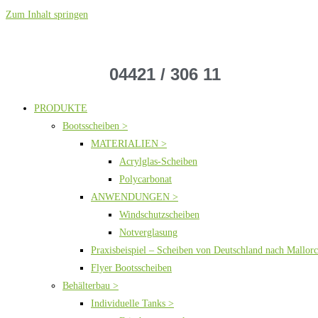
Zum Inhalt springen
04421 / 306 11
PRODUKTE
Bootsscheiben >
MATERIALIEN >
Acrylglas-Scheiben
Polycarbonat
ANWENDUNGEN >
Windschutzscheiben
Notverglasung
Praxisbeispiel – Scheiben von Deutschland nach Mallor
Flyer Bootsscheiben
Behälterbau >
Individuelle Tanks >